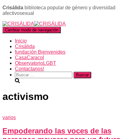
Crisálida
biblioteca popular de género y diversidad
afectivosexual
Cambiar modo de navegación
Inicio
Crisálida
fundación Bienvenides
CasaCaracol
ObservatorioLGBT
Contactanos!
Buscar:
activismo
varios
Empoderando las voces de las