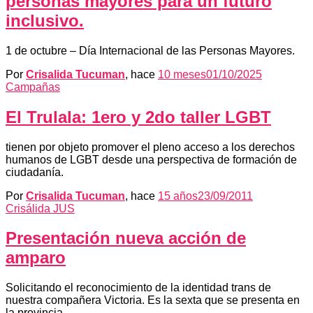
personas mayores para un futuro
inclusivo.
1 de octubre – Día Internacional de las Personas Mayores.
Por
Crisalida Tucuman
, hace
10 meses
01/10/2025
Campañas
El Trulala: 1ero y 2do taller LGBT
tienen por objeto promover el pleno acceso a los derechos
humanos de LGBT desde una perspectiva de formación de
ciudadanía.
Por
Crisalida Tucuman
, hace
15 años
23/09/2011
Crisálida JUS
Presentación nueva acción de
amparo
Solicitando el reconocimiento de la identidad trans de
nuestra compañera Victoria. Es la sexta que se presenta en
la provincia.