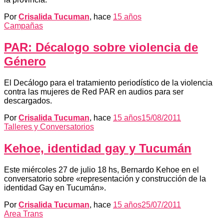
Por
Crisalida Tucuman
, hace
15 años
Campañas
PAR: Décalogo sobre violencia de
Género
El Decálogo para el tratamiento periodístico de la violencia
contra las mujeres de Red PAR en audios para ser
descargados.
Por
Crisalida Tucuman
, hace
15 años
15/08/2011
Talleres y Conversatorios
Kehoe, identidad gay y Tucumán
Este miércoles 27 de julio 18 hs, Bernardo Kehoe en el
conversatorio sobre «representación y construcción de la
identidad Gay en Tucumán».
Por
Crisalida Tucuman
, hace
15 años
25/07/2011
Area Trans