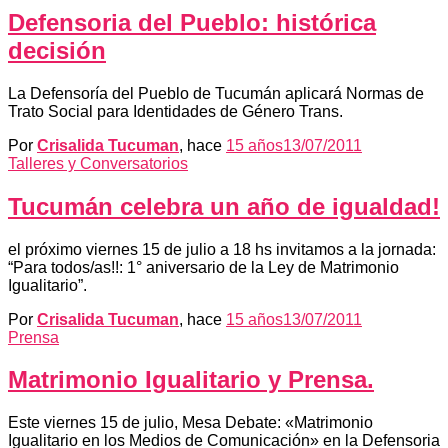
Defensoria del Pueblo: histórica
decisión
La Defensoría del Pueblo de Tucumán aplicará Normas de
Trato Social para Identidades de Género Trans.
Por
Crisalida Tucuman
, hace
15 años
13/07/2011
Talleres y Conversatorios
Tucumán celebra un año de igualdad!
el próximo viernes 15 de julio a 18 hs invitamos a la jornada:
“Para todos/as!!: 1° aniversario de la Ley de Matrimonio
Igualitario”.
Por
Crisalida Tucuman
, hace
15 años
13/07/2011
Prensa
Matrimonio Igualitario y Prensa.
Este viernes 15 de julio, Mesa Debate: «Matrimonio
Igualitario en los Medios de Comunicación» en la Defensoria