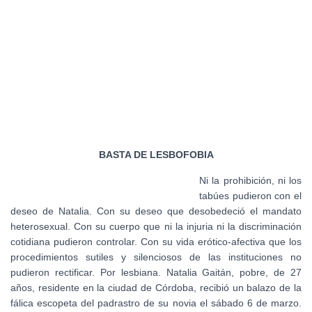
Ó
N
BASTA DE LESBOFOBIA
Ni la prohibición, ni los
tabúes pudieron con el
deseo de Natalia. Con su deseo que desobedeció el mandato
heterosexual. Con su cuerpo que ni la injuria ni la discriminación
cotidiana pudieron controlar. Con su vida erótico-afectiva que los
procedimientos sutiles y silenciosos de las instituciones no
pudieron rectificar. Por lesbiana. Natalia Gaitán, pobre, de 27
años, residente en la ciudad de Córdoba, recibió un balazo de la
fálica escopeta del padrastro de su novia el sábado 6 de marzo.