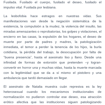
Fusilada. Fusilado el cuerpo, fusilado el deseo, fusilado el
impulso vital. Fusilada por lesbiana.
La lesbofobia hace estragos en nuestras vidas. Sus
manifestaciones van desde la negación sistemática de la
existencia, la compulsión a la mudez, la violencia del insulto, las
miradas amenazantes o reprobatorias, los golpes y violaciones, el
encierro en las casas, la expulsión de los hogares, el deseo de
muerte por parte de padres y madres, la patologización
inmediata, el temor a perder la tenencia de lxs hijxs, la burla
cotidiana, la pérdida del trabajo, la desocupación por falta de
“buena presencia”, hasta el asesinato liso y llano. Desde una
infinidad de formas de extorsión que pretenden –y logran-
convertir en horror una y muchas vidas, hasta la muerte marcada
con la legitimidad que se da a sí mismo el pistolero y una
ambulancia que tardó demasiado en llegar.
El asesinato de Natalia muestra cuán represiva es la ley
heterosexual cuando los mecanismos institucionales de
normalizaciòn no pudieron controlar ese deseo, esa atracción
erótico afectiva que las instituciones siguen patologizando