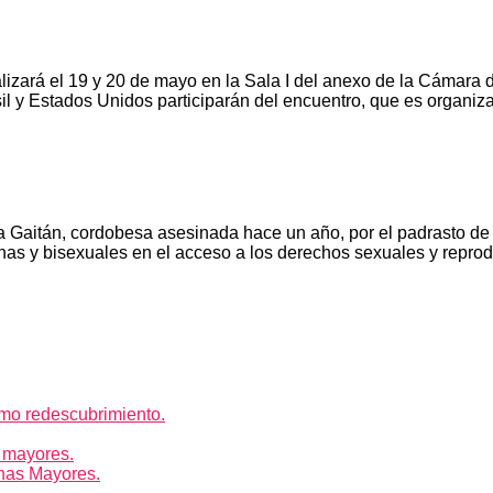
ealizará el 19 y 20 de mayo en la Sala I del anexo de la Cámara 
sil y Estados Unidos participarán del encuentro, que es organiz
a Gaitán, cordobesa asesinada hace un año, por el padrasto de 
anas y bisexuales en el acceso a los derechos sexuales y reprod
mo redescubrimiento.
 mayores.
nas Mayores.