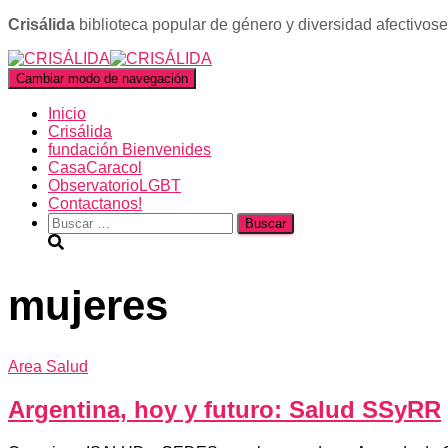
Crisálida
biblioteca popular de género y diversidad afectivos
Cambiar modo de navegación
Inicio
Crisálida
fundación Bienvenides
CasaCaracol
ObservatorioLGBT
Contactanos!
Buscar:
mujeres
Area Salud
Argentina, hoy y futuro: Salud SSyRR