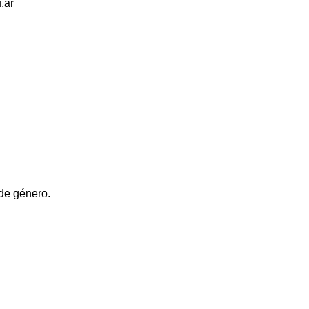
.ar
 de género.