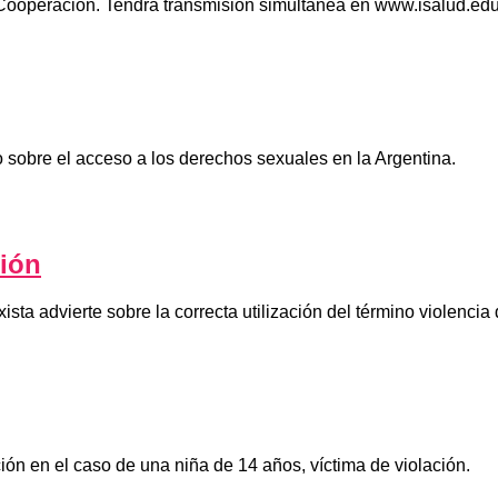
operación. Tendrá transmisión simultánea en www.isalud.edu
obre el acceso a los derechos sexuales en la Argentina.
ción
ta advierte sobre la correcta utilización del término violencia
ón en el caso de una niña de 14 años, víctima de violación.