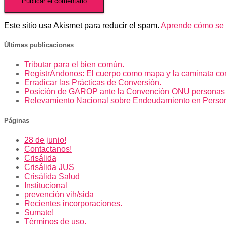
Este sitio usa Akismet para reducir el spam.
Aprende cómo se p
Últimas publicaciones
Tributar para el bien común.
RegistrAndonos: El cuerpo como mapa y la caminata co
Erradicar las Prácticas de Conversión.
Posición de GAROP ante la Convención ONU personas
Relevamiento Nacional sobre Endeudamiento en Perso
Páginas
28 de junio!
Contactanos!
Crisálida
Crisálida JUS
Crisálida Salud
Institucional
prevención vih/sida
Recientes incorporaciones.
Sumate!
Términos de uso.