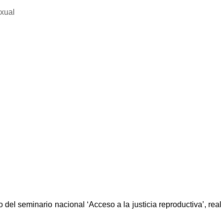
exual
del seminario nacional ‘Acceso a la justicia reproductiva’, rea