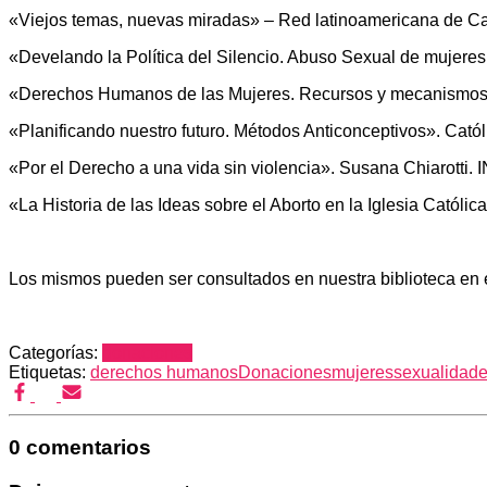
«Viejos temas, nuevas miradas» – Red latinoamericana de Cat
«Develando la Política del Silencio. Abuso Sexual de mujeres
«Derechos Humanos de las Mujeres. Recursos y mecanismos d
«Planificando nuestro futuro. Métodos Anticonceptivos». Catól
«Por el Derecho a una vida sin violencia». Susana Chiarotti
«La Historia de las Ideas sobre el Aborto en la Iglesia Católi
Los mismos pueden ser consultados en nuestra biblioteca en e
Categorías:
donaciones
Etiquetas:
derechos humanos
Donaciones
mujeres
sexualidad
0 comentarios