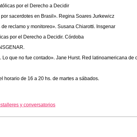
ólicas por el Derecho a Decidir
 por sacerdotes en Brasil». Regina Soares Jurkewicz
e reclamo y monitoreo». Susana Chiarotti. Insgenar
icas por el Derecho a Decidir. Córdoba
. INSGENAR.
ca. Lo que no fue contado». Jane Hurst. Red latinoamericana de c
l horario de 16 a 20 hs. de martes a sábados.
es
talleres y conversatorios