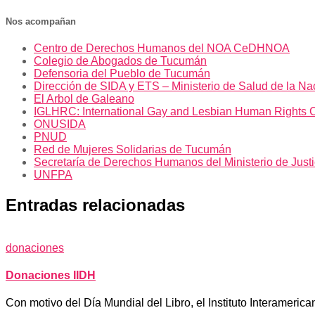
Nos acompañan
Centro de Derechos Humanos del NOA CeDHNOA
Colegio de Abogados de Tucumán
Defensoria del Pueblo de Tucumán
Dirección de SIDA y ETS – Ministerio de Salud de la Na
El Arbol de Galeano
IGLHRC: International Gay and Lesbian Human Rights 
ONUSIDA
PNUD
Red de Mujeres Solidarias de Tucumán
Secretaría de Derechos Humanos del Ministerio de Just
UNFPA
Entradas relacionadas
donaciones
Donaciones IIDH
Con motivo del Día Mundial del Libro, el Instituto Interameri