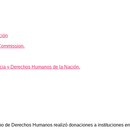
ción
Commission.
icia y Derechos Humanos de la Nación.
cano de Derechos Humanos realizó donaciones a instituciones en