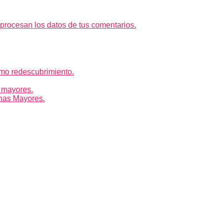
rocesan los datos de tus comentarios.
mo redescubrimiento.
 mayores.
nas Mayores.