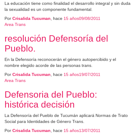
La educación tiene como finalidad el desarrollo integral y sin duda
la sexualidad es un componente fundamental.
Por
Crisalida Tucuman
, hace
15 años
09/08/2011
Area Trans
resolución Defensoría del
Pueblo.
En la Defensoría reconocerán el género autopercibido y el
nombre elegido acorde de las personas trans.
Por
Crisalida Tucuman
, hace
15 años
19/07/2011
Area Trans
Defensoria del Pueblo:
histórica decisión
La Defensoría del Pueblo de Tucumán aplicará Normas de Trato
Social para Identidades de Género Trans.
Por
Crisalida Tucuman
, hace
15 años
13/07/2011