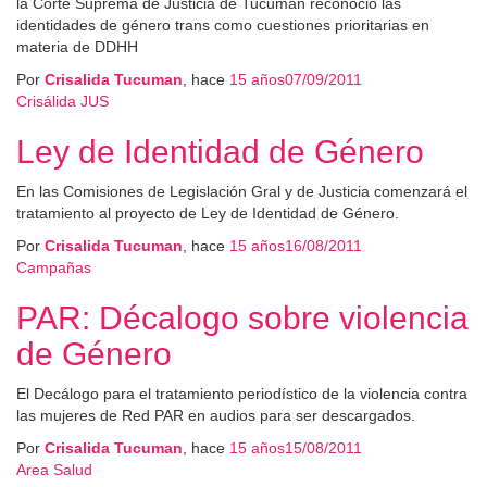
la Corte Suprema de Justicia de Tucumán reconoció las
identidades de género trans como cuestiones prioritarias en
materia de DDHH
Por
Crisalida Tucuman
, hace
15 años
07/09/2011
Crisálida JUS
Ley de Identidad de Género
En las Comisiones de Legislación Gral y de Justicia comenzará el
tratamiento al proyecto de Ley de Identidad de Género.
Por
Crisalida Tucuman
, hace
15 años
16/08/2011
Campañas
PAR: Décalogo sobre violencia
de Género
El Decálogo para el tratamiento periodístico de la violencia contra
las mujeres de Red PAR en audios para ser descargados.
Por
Crisalida Tucuman
, hace
15 años
15/08/2011
Area Salud