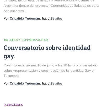
La capacitación está destinada a adolescentes y jóvenes de
Argentina dentro del proyecto “Oportunidades Saludables para
Adolescentes”.
Por
Crisalida Tucuman
, hace
15 años
TALLERES Y CONVERSATORIOS
Conversatorio sobre identidad
gay.
Continúa este viernes 10 de junio a las 18 hs, el conversatorio
sobre «representación y construcción de la identidad Gay en
Tucumán».
Por
Crisalida Tucuman
, hace
15 años
DONACIONES