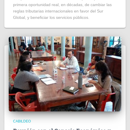
primera oportunidad real, en décadas, de cambiar las
reglas tributarias internacionales en favor del Sur
Global, y beneficiar los servicios públicos.
CABILDEO