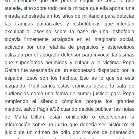
su inmediatez que nos permite seguir de cerca lo que
sucede, sino sobre todo por la mirada que ella aporta: una
mirada adiestrada en los años de militancia para detectar
las trampas patriarcales y lesbofóbicas que intentan
exculpar al asesino sobre la base de una lesbofobia
todavía firmemente arraigada en el imaginario social,
activada por una retahíla de prejuicios y estereotipos
utilizada por el abogado defensor para invocar fantasmas
que suponíamos perimidos y culpar a la víctima. Pepa
Gaitán fue asesinada de un escopetazo disparado por la
espalda. Esos son los hechos. Eso es lo que se está
juzgando. Publicamos estas crónicas desde la sala de
audiencias como una forma de sumar justicia para Pepa
rompiendo el silencio cómplice, porque los grandes
medios, salvo Página/12 cuando decide publicar las notas
de Marta Dillon, están omitiendo o distorsionan la
información sobre un juicio que debería ser histórico: el
juicio de un crimen de odio por motivos de orientación