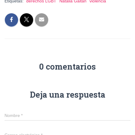
Etiquetas:
derechos LGBT
Natalia Gaitán
violencia
0 comentarios
Deja una respuesta
Nombre
*
Correo electrónico
*