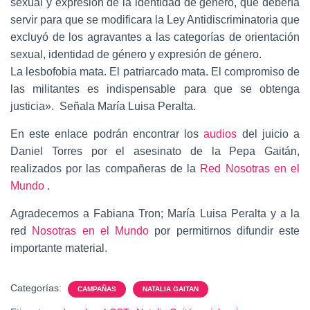
sexual y expresión de la identidad de género, que debería
servir para que se modificara la Ley Antidiscriminatoria que
excluyó de los agravantes a las categorías de orientación
sexual, identidad de género y expresión de género.
La lesbofobia mata. El patriarcado mata. El compromiso de
las militantes es indispensable para que se obtenga
justicia». Señala María Luisa Peralta.
En este enlace podrán encontrar los
audios
del juicio a
Daniel Torres por el asesinato de la Pepa Gaitán,
realizados por las compañeras de la
Red Nosotras en el
Mundo
.
Agradecemos a Fabiana Tron; María Luisa Peralta y a la
red
Nosotras en el Mundo
por permitirnos difundir este
importante material.
Categorías:
CAMPAÑAS
NATALIA GAITAN