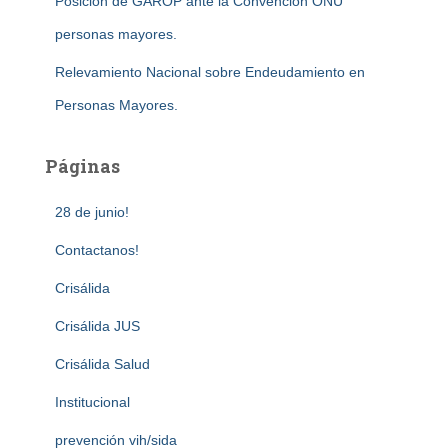
Posición de GAROP ante la Convención ONU
personas mayores.
Relevamiento Nacional sobre Endeudamiento en
Personas Mayores.
Páginas
28 de junio!
Contactanos!
Crisálida
Crisálida JUS
Crisálida Salud
Institucional
prevención vih/sida