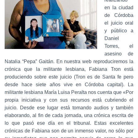
Ó
N
en la ciudad
de Córdoba
el juicio oral
y público a
Daniel
Torres, el
asesino de
Natalia “Pepa” Gaitán. En nuestra web reproduciremos la
crónica que la militante lesbiana, Fabiana Tron está
produciendo sobre este juicio (Tron es de Santa fe pero
desde hace siete años vive en Córdoba capital). La
militante lesbiana María Luisa Peralta nos cuenta que «Por
propia iniciativa y con sus recursos está cubriendo el
juicio. Desde ese lugar está tomando audios y también
elaborando, al fin de cada jornada, una crónica escrita de
lo que pasó ese día en el tribunal. Estas excelentes
crónicas de Fabiana son de un inmenso valor, no sólo por