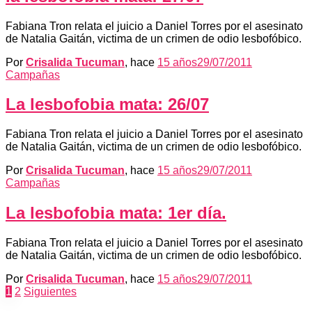
Fabiana Tron relata el juicio a Daniel Torres por el asesinato
de Natalia Gaitán, victima de un crimen de odio lesbofóbico.
Por
Crisalida Tucuman
, hace
15 años
29/07/2011
Campañas
La lesbofobia mata: 26/07
Fabiana Tron relata el juicio a Daniel Torres por el asesinato
de Natalia Gaitán, victima de un crimen de odio lesbofóbico.
Por
Crisalida Tucuman
, hace
15 años
29/07/2011
Campañas
La lesbofobia mata: 1er día.
Fabiana Tron relata el juicio a Daniel Torres por el asesinato
de Natalia Gaitán, victima de un crimen de odio lesbofóbico.
Por
Crisalida Tucuman
, hace
15 años
29/07/2011
Paginación
1
2
Siguientes