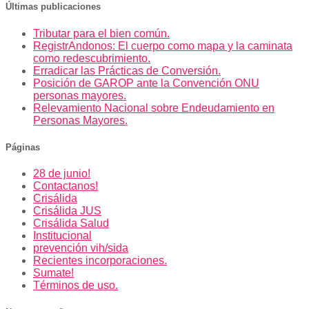
de
Últimas publicaciones
entradas
Tributar para el bien común.
RegistrAndonos: El cuerpo como mapa y la caminata
como redescubrimiento.
Erradicar las Prácticas de Conversión.
Posición de GAROP ante la Convención ONU
personas mayores.
Relevamiento Nacional sobre Endeudamiento en
Personas Mayores.
Páginas
28 de junio!
Contactanos!
Crisálida
Crisálida JUS
Crisálida Salud
Institucional
prevención vih/sida
Recientes incorporaciones.
Sumate!
Términos de uso.