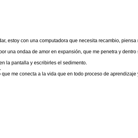
rdar, estoy con una computadora que necesita recambio, piensa
r una ondaa de amor en expansión, que me penetra y dentro sol
 la pantalla y escribirles el sedimento.
.
 que me conecta a la vida que en todo proceso de aprendizaje