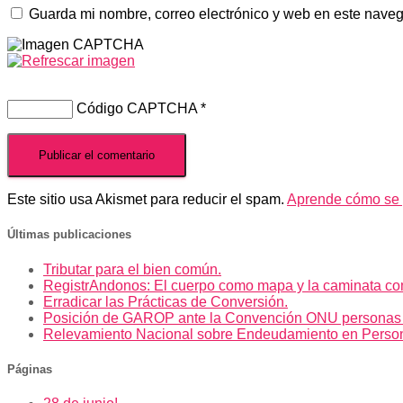
Guarda mi nombre, correo electrónico y web en este nave
Código CAPTCHA
*
Este sitio usa Akismet para reducir el spam.
Aprende cómo se p
Últimas publicaciones
Tributar para el bien común.
RegistrAndonos: El cuerpo como mapa y la caminata co
Erradicar las Prácticas de Conversión.
Posición de GAROP ante la Convención ONU personas
Relevamiento Nacional sobre Endeudamiento en Perso
Páginas