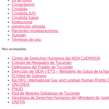
28 de junio!
Contactanos!
Crisálida
Crisálida JUS
Crisálida Salud
Institucional
prevención vih/sida
Recientes incorporaciones.
Sumate!
Términos de uso.
Nos acompañan
Centro de Derechos Humanos del NOA CeDHNOA
Colegio de Abogados de Tucumán
Defensoria del Pueblo de Tucumán
Dirección de SIDA y ETS – Ministerio de Salud de la Na
El Arbol de Galeano
IGLHRC: International Gay and Lesbian Human Rights 
ONUSIDA
PNUD
Red de Mujeres Solidarias de Tucumán
Secretaría de Derechos Humanos del Ministerio de Just
UNFPA