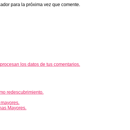
gador para la próxima vez que comente.
rocesan los datos de tus comentarios.
mo redescubrimiento.
 mayores.
nas Mayores.