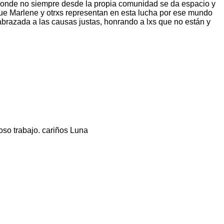
 donde no siempre desde la propia comunidad se da espacio y
que Marlene y otrxs representan en esta lucha por ese mundo
brazada a las causas justas, honrando a lxs que no están y
oso trabajo. cariños Luna