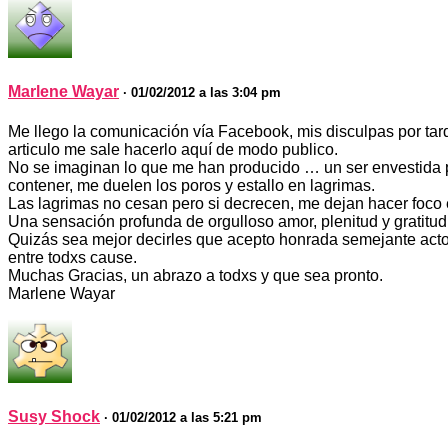
Marlene Wayar
· 01/02/2012 a las 3:04 pm
Me llego la comunicación vía Facebook, mis disculpas por ta
articulo me sale hacerlo aquí de modo publico.
No se imaginan lo que me han producido … un ser envestida po
contener, me duelen los poros y estallo en lagrimas.
Las lagrimas no cesan pero si decrecen, me dejan hacer foco en
Una sensación profunda de orgulloso amor, plenitud y gratitud
Quizás sea mejor decirles que acepto honrada semejante acto
entre todxs cause.
Muchas Gracias, un abrazo a todxs y que sea pronto.
Marlene Wayar
Susy Shock
· 01/02/2012 a las 5:21 pm