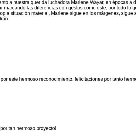
miento a nuestra querida luchadora Marlene Wayar, en épocas a
ir marcando las diferencias con gestos como este, por todo lo 
pia situación material, Marlene sigue en los márgenes, sigue a
ndrán.
 por este hermoso reconocimiento, felicitaciones por tanto herm
a por tan hermoso proyecto!