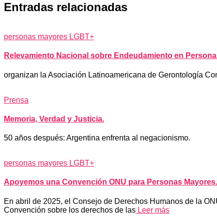
Entradas relacionadas
personas mayores LGBT+
Relevamiento Nacional sobre Endeudamiento en Persona
organizan la Asociación Latinoamericana de Gerontología Comu
Prensa
Memoria, Verdad y Justicia.
50 años después: Argentina enfrenta al negacionismo.
personas mayores LGBT+
Apoyemos una Convención ONU para Personas Mayores
En abril de 2025, el Consejo de Derechos Humanos de la ONU 
Convención sobre los derechos de las
Leer más