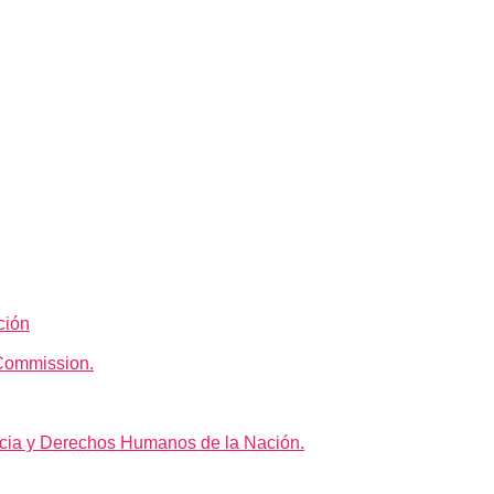
ción
Commission.
icia y Derechos Humanos de la Nación.