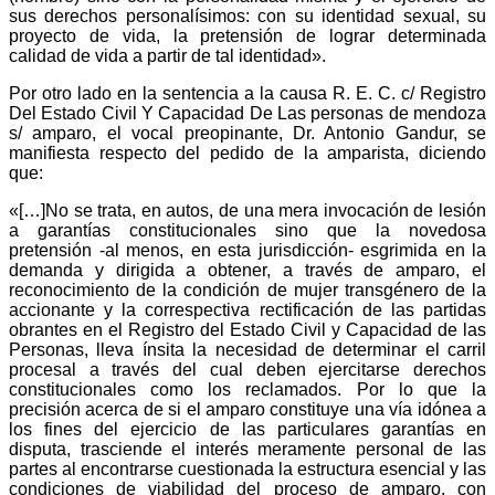
sus derechos personalísimos: con su identidad sexual, su
proyecto de vida, la pretensión de lograr determinada
calidad de vida a partir de tal identidad».
Por otro lado en la sentencia a la causa R. E. C. c/ Registro
Del Estado Civil Y Capacidad De Las personas de mendoza
s/ amparo, el vocal preopinante, Dr. Antonio Gandur, se
manifiesta respecto del pedido de la amparista, diciendo
que:
«[…]No se trata, en autos, de una mera invocación de lesión
a garantías constitucionales sino que la novedosa
pretensión -al menos, en esta jurisdicción- esgrimida en la
demanda y dirigida a obtener, a través de amparo, el
reconocimiento de la condición de mujer transgénero de la
accionante y la correspectiva rectificación de las partidas
obrantes en el Registro del Estado Civil y Capacidad de las
Personas, lleva ínsita la necesidad de determinar el carril
procesal a través del cual deben ejercitarse derechos
constitucionales como los reclamados. Por lo que la
precisión acerca de si el amparo constituye una vía idónea a
los fines del ejercicio de las particulares garantías en
disputa, trasciende el interés meramente personal de las
partes al encontrarse cuestionada la estructura esencial y las
condiciones de viabilidad del proceso de amparo, con