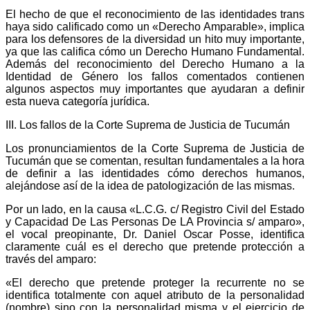
El hecho de que el reconocimiento de las identidades trans
haya sido calificado como un «Derecho Amparable», implica
para los defensores de la diversidad un hito muy importante,
ya que las califica cómo un Derecho Humano Fundamental.
Además del reconocimiento del Derecho Humano a la
Identidad de Género los fallos comentados contienen
algunos aspectos muy importantes que ayudaran a definir
esta nueva categoría jurídica.
III. Los fallos de la Corte Suprema de Justicia de Tucumán
Los pronunciamientos de la Corte Suprema de Justicia de
Tucumán que se comentan, resultan fundamentales a la hora
de definir a las identidades cómo derechos humanos,
alejándose así de la idea de patologización de las mismas.
Por un lado, en la causa «L.C.G. c/ Registro Civil del Estado
y Capacidad De Las Personas De LA Provincia s/ amparo»,
el vocal preopinante, Dr. Daniel Oscar Posse, identifica
claramente cuál es el derecho que pretende protección a
través del amparo:
«El derecho que pretende proteger la recurrente no se
identifica totalmente con aquel atributo de la personalidad
(nombre) sino con la personalidad misma y el ejercicio de