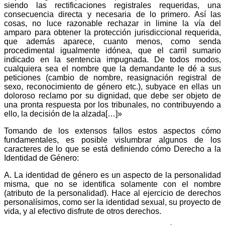
siendo las rectificaciones registrales requeridas, una
consecuencia directa y necesaria de lo primero. Así las
cosas, no luce razonable rechazar in limine la vía del
amparo para obtener la protección jurisdiccional requerida,
que además aparece, cuanto menos, como senda
procedimental igualmente idónea, que el carril sumario
indicado en la sentencia impugnada. De todos modos,
cualquiera sea el nombre que la demandante le dé a sus
peticiones (cambio de nombre, reasignación registral de
sexo, reconocimiento de género etc.), subyace en ellas un
doloroso reclamo por su dignidad, que debe ser objeto de
una pronta respuesta por los tribunales, no contribuyendo a
ello, la decisión de la alzada[…]»
Tomando de los extensos fallos estos aspectos cómo
fundamentales, es posible vislumbrar algunos de los
caracteres de lo que se está definiendo cómo Derecho a la
Identidad de Género:
A. La identidad de género es un aspecto de la personalidad
misma, que no se identifica solamente con el nombre
(atributo de la personalidad). Hace al ejercicio de derechos
personalísimos, como ser la identidad sexual, su proyecto de
vida, y al efectivo disfrute de otros derechos.