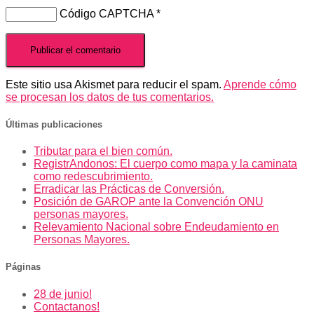
Código CAPTCHA
*
Este sitio usa Akismet para reducir el spam.
Aprende cómo
se procesan los datos de tus comentarios.
Últimas publicaciones
Tributar para el bien común.
RegistrAndonos: El cuerpo como mapa y la caminata
como redescubrimiento.
Erradicar las Prácticas de Conversión.
Posición de GAROP ante la Convención ONU
personas mayores.
Relevamiento Nacional sobre Endeudamiento en
Personas Mayores.
Páginas
28 de junio!
Contactanos!