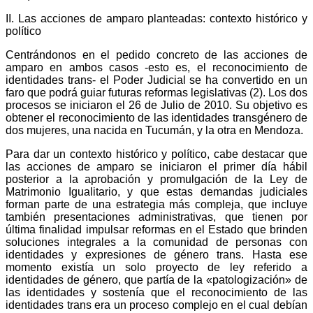
II. Las acciones de amparo planteadas: contexto histórico y
político
Centrándonos en el pedido concreto de las acciones de
amparo en ambos casos -esto es, el reconocimiento de
identidades trans- el Poder Judicial se ha convertido en un
faro que podrá guiar futuras reformas legislativas (2). Los dos
procesos se iniciaron el 26 de Julio de 2010. Su objetivo es
obtener el reconocimiento de las identidades transgénero de
dos mujeres, una nacida en Tucumán, y la otra en Mendoza.
Para dar un contexto histórico y político, cabe destacar que
las acciones de amparo se iniciaron el primer día hábil
posterior a la aprobación y promulgación de la Ley de
Matrimonio Igualitario, y que estas demandas judiciales
forman parte de una estrategia más compleja, que incluye
también presentaciones administrativas, que tienen por
última finalidad impulsar reformas en el Estado que brinden
soluciones integrales a la comunidad de personas con
identidades y expresiones de género trans. Hasta ese
momento existía un solo proyecto de ley referido a
identidades de género, que partía de la «patologización» de
las identidades y sostenía que el reconocimiento de las
identidades trans era un proceso complejo en el cual debían