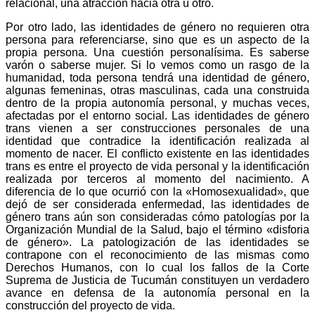
relacional, una atracción hacia otra u otro.
Por otro lado, las identidades de género no requieren otra
persona para referenciarse, sino que es un aspecto de la
propia persona. Una cuestión personalísima. Es saberse
varón o saberse mujer. Si lo vemos como un rasgo de la
humanidad, toda persona tendrá una identidad de género,
algunas femeninas, otras masculinas, cada una construida
dentro de la propia autonomía personal, y muchas veces,
afectadas por el entorno social. Las identidades de género
trans vienen a ser construcciones personales de una
identidad que contradice la identificación realizada al
momento de nacer. El conflicto existente en las identidades
trans es entre el proyecto de vida personal y la identificación
realizada por terceros al momento del nacimiento. A
diferencia de lo que ocurrió con la «Homosexualidad», que
dejó de ser considerada enfermedad, las identidades de
género trans aún son consideradas cómo patologías por la
Organización Mundial de la Salud, bajo el término «disforia
de género». La patologización de las identidades se
contrapone con el reconocimiento de las mismas como
Derechos Humanos, con lo cual los fallos de la Corte
Suprema de Justicia de Tucumán constituyen un verdadero
avance en defensa de la autonomía personal en la
construcción del proyecto de vida.