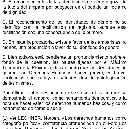
B. El reconocimiento de las identidades de género goza de
la tutela del amparo por subyacer en el pedido un reclamo
de dignidad.
C. El reconocimiento de las identidades de género no se
identifica con la rectificación de registros, aunque esta
rectificación sea una consecuencia de lo primero.
D. En materia probatoria, existe a favor de las amparistas, al
menos, una presunción a favor de su identidad de género.
Si bien todavía está pendiente un pronunciamiento sobre el
fondo de la cuestión, las pautas fijadas por el Máximo
Tribunal de la Provincia, demarcando que las identidades de
género son Derechos Humanos, hacen prever, en breve,
sentencias que excluyan cualquier idea de patologización
de las mismas.
Por último, cabe destacar una vez más el valor que ha
demostrado el amparo, como herramienta democrática a la
hora de hacer valer los derechos humanos básicos, y como
herramienta de cambio social.
(1) Ver LECHNER, Norbert, «Los derechos humanos como
categoría política», conferencia pronunciada en el Foro Los
Derechos Humanos y las Ciencias Sociales en América