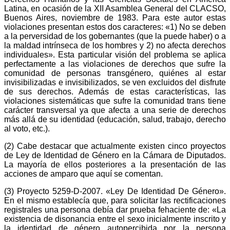
Latina, en ocasión de la XII Asamblea General del CLACSO,
Buenos Aires, noviembre de 1983. Para este autor estas
violaciones presentan estos dos caracteres: «1) No se deben
a la perversidad de los gobernantes (que la puede haber) o a
la maldad intrínseca de los hombres y 2) no afecta derechos
individuales». Esta particular visión del problema se aplica
perfectamente a las violaciones de derechos que sufre la
comunidad de personas transgénero, quiénes al estar
invisibilizadas e invisibilizados, se ven excluidos del disfrute
de sus derechos. Además de estas características, las
violaciones sistemáticas que sufre la comunidad trans tiene
carácter transversal ya que afecta a una serie de derechos
más allá de su identidad (educación, salud, trabajo, derecho
al voto, etc.).
(2) Cabe destacar que actualmente existen cinco proyectos
de Ley de Identidad de Género en la Cámara de Diputados.
La mayoría de ellos posteriores a la presentación de las
acciones de amparo que aquí se comentan.
(3) Proyecto 5259-D-2007. «Ley De Identidad De Género».
En el mismo establecía que, para solicitar las rectificaciones
registrales una persona debía dar prueba fehaciente de: «La
existencia de disonancia entre el sexo inicialmente inscrito y
la identidad de género autopercibida por la persona