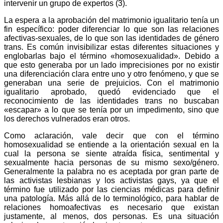
intervenir un grupo de expertos (3).
La espera a la aprobación del matrimonio igualitario tenía un
fin específico: poder diferenciar lo que son las relaciones
afectivas-sexuales, de lo que son las identidades de género
trans. Es común invisibilizar estas diferentes situaciones y
englobarlas bajo el término «homosexualidad». Debido a
que esto generaba por un lado imprecisiones por no existir
una diferenciación clara entre uno y otro fenómeno, y que se
generaban una serie de prejuicios. Con el matrimonio
igualitario aprobado, quedó evidenciado que el
reconocimiento de las identidades trans no buscaban
«escapar» a lo que se tenía por un impedimento, sino que
los derechos vulnerados eran otros.
Como aclaración, vale decir que con el término
homosexualidad se entiende a la orientación sexual en la
cual la persona se siente atraída física, sentimental y
sexualmente hacia personas de su mismo sexo/género.
Generalmente la palabra no es aceptada por gran parte de
las activistas lesbianas y los activistas gays, ya que el
término fue utilizado por las ciencias médicas para definir
una patología. Más allá de lo terminológico, para hablar de
relaciones homoafectivas es necesario que existan
justamente, al menos, dos personas. Es una situación