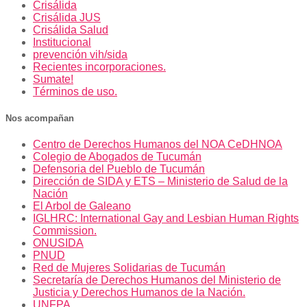
Crisálida
Crisálida JUS
Crisálida Salud
Institucional
prevención vih/sida
Recientes incorporaciones.
Sumate!
Términos de uso.
Nos acompañan
Centro de Derechos Humanos del NOA CeDHNOA
Colegio de Abogados de Tucumán
Defensoria del Pueblo de Tucumán
Dirección de SIDA y ETS – Ministerio de Salud de la
Nación
El Arbol de Galeano
IGLHRC: International Gay and Lesbian Human Rights
Commission.
ONUSIDA
PNUD
Red de Mujeres Solidarias de Tucumán
Secretaría de Derechos Humanos del Ministerio de
Justicia y Derechos Humanos de la Nación.
UNFPA