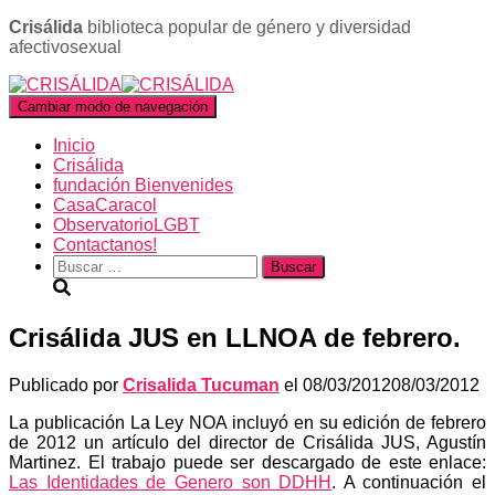
Crisálida
biblioteca popular de género y diversidad
afectivosexual
Cambiar modo de navegación
Inicio
Crisálida
fundación Bienvenides
CasaCaracol
ObservatorioLGBT
Contactanos!
Buscar:
Crisálida JUS en LLNOA de febrero.
Publicado por
Crisalida Tucuman
el
08/03/2012
08/03/2012
La publicación La Ley NOA incluyó en su edición de febrero
de 2012 un artículo del director de Crisálida JUS, Agustín
Martinez. El trabajo puede ser descargado de este enlace:
Las Identidades de Genero son DDHH
. A continuación el