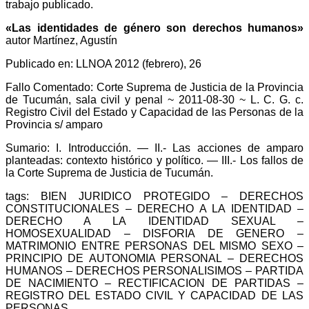
trabajo publicado.
«Las identidades de género son derechos humanos»
autor Martínez, Agustín
Publicado en: LLNOA 2012 (febrero), 26
Fallo Comentado: Corte Suprema de Justicia de la Provincia
de Tucumán, sala civil y penal ~ 2011-08-30 ~ L. C. G. c.
Registro Civil del Estado y Capacidad de las Personas de la
Provincia s/ amparo
Sumario: I. Introducción. — II.- Las acciones de amparo
planteadas: contexto histórico y político. — III.- Los fallos de
la Corte Suprema de Justicia de Tucumán.
tags: BIEN JURIDICO PROTEGIDO – DERECHOS
CONSTITUCIONALES – DERECHO A LA IDENTIDAD –
DERECHO A LA IDENTIDAD SEXUAL –
HOMOSEXUALIDAD – DISFORIA DE GENERO –
MATRIMONIO ENTRE PERSONAS DEL MISMO SEXO –
PRINCIPIO DE AUTONOMIA PERSONAL – DERECHOS
HUMANOS – DERECHOS PERSONALISIMOS – PARTIDA
DE NACIMIENTO – RECTIFICACION DE PARTIDAS –
REGISTRO DEL ESTADO CIVIL Y CAPACIDAD DE LAS
PERSONAS