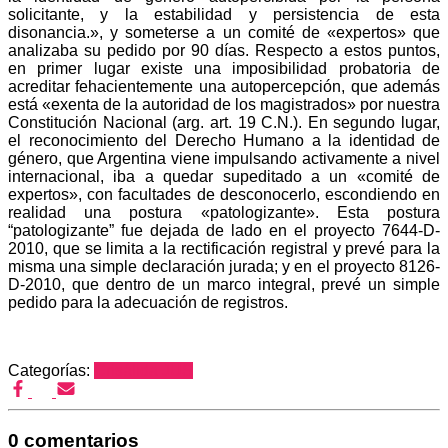
solicitante, y la estabilidad y persistencia de esta
disonancia.», y someterse a un comité de «expertos» que
analizaba su pedido por 90 días. Respecto a estos puntos,
en primer lugar existe una imposibilidad probatoria de
acreditar fehacientemente una autopercepción, que además
está «exenta de la autoridad de los magistrados» por nuestra
Constitución Nacional (arg. art. 19 C.N.). En segundo lugar,
el reconocimiento del Derecho Humano a la identidad de
género, que Argentina viene impulsando activamente a nivel
internacional, iba a quedar supeditado a un «comité de
expertos», con facultades de desconocerlo, escondiendo en
realidad una postura «patologizante». Esta postura
“patologizante” fue dejada de lado en el proyecto 7644-D-
2010, que se limita a la rectificación registral y prevé para la
misma una simple declaración jurada; y en el proyecto 8126-
D-2010, que dentro de un marco integral, prevé un simple
pedido para la adecuación de registros.
Categorías:
Crisálida JUS
0 comentarios