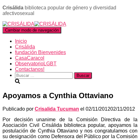
Crisálida
biblioteca popular de género y diversidad
afectivosexual
Cambiar modo de navegación
Inicio
Crisálida
fundación Bienvenides
CasaCaracol
ObservatorioLGBT
Contactanos!
Buscar:
Apoyamos a Cynthia Ottaviano
Publicado por
Crisalida Tucuman
el
02/11/2012
02/11/2012
Por decisión unanime de la Comisión Directiva de la
Asociación Civil Crisálida biblioteca popular, apoyamos la
postulación de Cynthia Ottaviano y nos congratulamos con
su designación como Defensora del Público por la Comisión