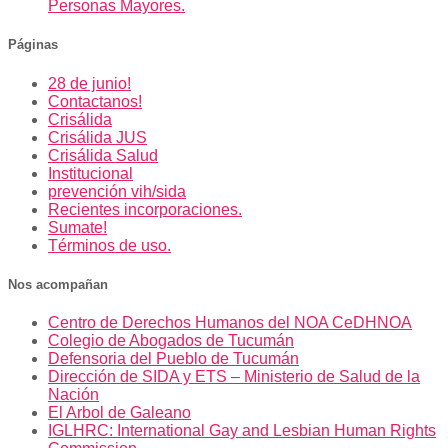
Personas Mayores.
Páginas
28 de junio!
Contactanos!
Crisálida
Crisálida JUS
Crisálida Salud
Institucional
prevención vih/sida
Recientes incorporaciones.
Sumate!
Términos de uso.
Nos acompañan
Centro de Derechos Humanos del NOA CeDHNOA
Colegio de Abogados de Tucumán
Defensoria del Pueblo de Tucumán
Dirección de SIDA y ETS – Ministerio de Salud de la
Nación
El Arbol de Galeano
IGLHRC: International Gay and Lesbian Human Rights