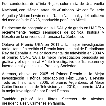
Fue conductora de «Tinta Roja»; columnista de Una vuelta
Nacional, con Héctor Larrea; de «Carbono 14» con Eduardo
Anguita y Miriam Lewin en de Radio Nacional, y del noticiero
del mediodía de CN23, conducido por Juan Miceli.
Es docente de posgrado en la USAL y de grado en UADE; y
recientemente realizó seminarios de política, historia y
filosofía en la universidad francesa La Sorbonne.
Obtuvo el Premio UBA en 2011 a la mejor investigación
radial, también recibió el Premio Internacional de Periodismo
Rey de España al mejor documental de televisión en 2004 y
el premio COMUNA a la mejor investigación periodista en
gráfica y el diploma al Mérito Investigativo de Transparency
International y el Instituto Prensa y Sociedad.
Además, obtuvo en 2005 el Primer Premio a la Mejor
Investigación Histórica, otorgado por Félix Luna y la revista
Todo es Historia; en 2006, el premio Argentores, al Mejor
Guión Documental de Televisión y en 2010, el premio UAI a
la mejor investigación por Papel Prensa.
También publicó los libros Secretos de alcobas
presidenciales y Crímenes en familia.