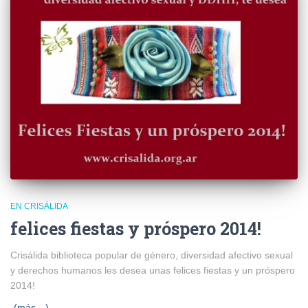
EN CRISÁLIDA
felices fiestas y próspero 2014!
Crisálida biblioteca popular de género, diversidad afectivo sexual
y derechos humanos les desea unas felices fiestas y un próspero
2014!
(más…)