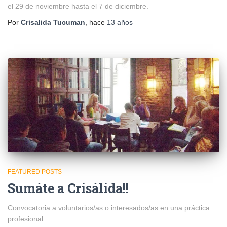
el 29 de noviembre hasta el 7 de diciembre.
Por
Crisalida Tucuman
, hace
13 años
FEATURED POSTS
Sumáte a Crisálida!!
Convocatoria a voluntarios/as o interesados/as en una práctica
profesional.