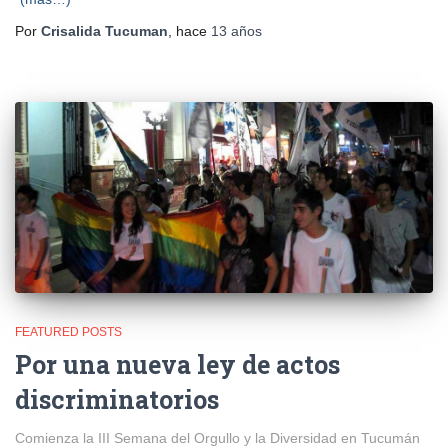
Por
Crisalida Tucuman
, hace
13 años
FEATURED POSTS
Por una nueva ley de actos
discriminatorios
Comienza la III Semana del Orgullo y la Diversidad en Tucumán