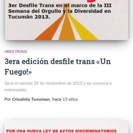
AREA TRANS
3era edición desfile trans «Un
Fuego!»
Será el viernes 29 de noviembre de 2013 y se convoca a
interesadas.
Por
Crisalida Tucuman
, hace
13 años