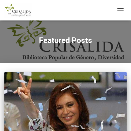
CAMB
MODO
DE
NAVE
Featured Posts