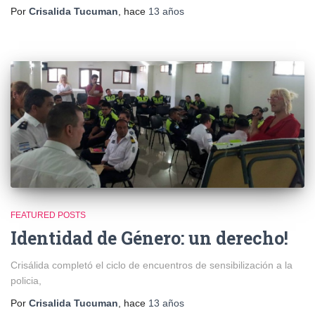
Por
Crisalida Tucuman
, hace
13 años
FEATURED POSTS
Identidad de Género: un derecho!
Crisálida completó el ciclo de encuentros de sensibilización a la
policia,
Por
Crisalida Tucuman
, hace
13 años