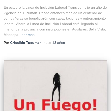
En octubre la Linea de Inclusión Laboral Trans cumplió un año de
vigencia en Tucumán. Desde entonces más de un centenar de
compañeras se beneficiarón con capacitaciones y entrenamiento
laboral. Ahora la Línea de Inclusión Laboral está llegando al
interior de la provincia con inscripciones en Aguilares, Bella Vista,
Mancopa
Leer más
Por
Crisalida Tucuman
, hace
13 años