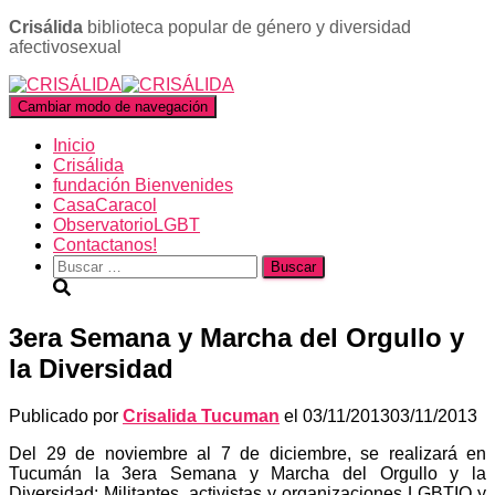
Crisálida
biblioteca popular de género y diversidad
afectivosexual
Cambiar modo de navegación
Inicio
Crisálida
fundación Bienvenides
CasaCaracol
ObservatorioLGBT
Contactanos!
Buscar:
3era Semana y Marcha del Orgullo y
la Diversidad
Publicado por
Crisalida Tucuman
el
03/11/2013
03/11/2013
Del 29 de noviembre al 7 de diciembre, se realizará en
Tucumán la 3era Semana y Marcha del Orgullo y la
Diversidad: Militantes, activistas y organizaciones LGBTIQ y