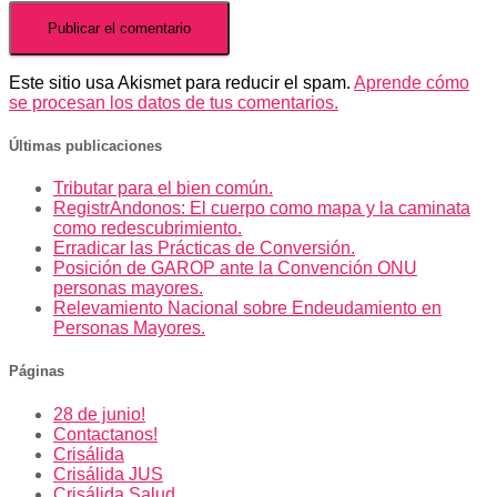
Este sitio usa Akismet para reducir el spam.
Aprende cómo
se procesan los datos de tus comentarios.
Últimas publicaciones
Tributar para el bien común.
RegistrAndonos: El cuerpo como mapa y la caminata
como redescubrimiento.
Erradicar las Prácticas de Conversión.
Posición de GAROP ante la Convención ONU
personas mayores.
Relevamiento Nacional sobre Endeudamiento en
Personas Mayores.
Páginas
28 de junio!
Contactanos!
Crisálida
Crisálida JUS
Crisálida Salud