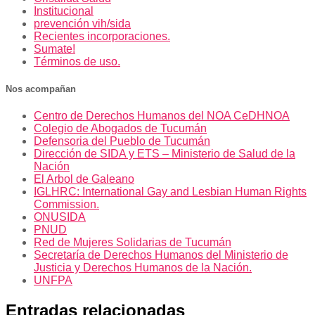
Institucional
prevención vih/sida
Recientes incorporaciones.
Sumate!
Términos de uso.
Nos acompañan
Centro de Derechos Humanos del NOA CeDHNOA
Colegio de Abogados de Tucumán
Defensoria del Pueblo de Tucumán
Dirección de SIDA y ETS – Ministerio de Salud de la
Nación
El Arbol de Galeano
IGLHRC: International Gay and Lesbian Human Rights
Commission.
ONUSIDA
PNUD
Red de Mujeres Solidarias de Tucumán
Secretaría de Derechos Humanos del Ministerio de
Justicia y Derechos Humanos de la Nación.
UNFPA
Entradas relacionadas