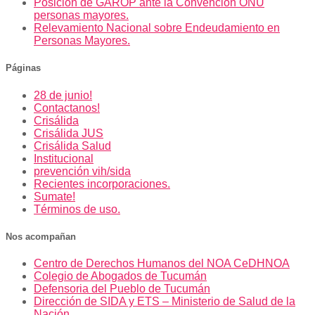
Posición de GAROP ante la Convención ONU
personas mayores.
Relevamiento Nacional sobre Endeudamiento en
Personas Mayores.
Páginas
28 de junio!
Contactanos!
Crisálida
Crisálida JUS
Crisálida Salud
Institucional
prevención vih/sida
Recientes incorporaciones.
Sumate!
Términos de uso.
Nos acompañan
Centro de Derechos Humanos del NOA CeDHNOA
Colegio de Abogados de Tucumán
Defensoria del Pueblo de Tucumán
Dirección de SIDA y ETS – Ministerio de Salud de la
Nación