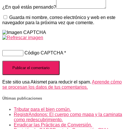
¿En qué estás pensando?
Guarda mi nombre, correo electrónico y web en este
navegador para la próxima vez que comente.
Código CAPTCHA
*
Este sitio usa Akismet para reducir el spam.
Aprende cómo
se procesan los datos de tus comentarios.
Últimas publicaciones
Tributar para el bien común.
RegistrAndonos: El cuerpo como mapa y la caminata
como redescubrimiento.
Erradicar las Prácticas de Conversión.