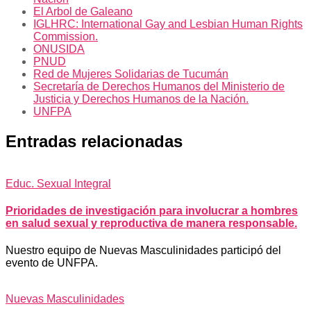
El Arbol de Galeano
IGLHRC: International Gay and Lesbian Human Rights
Commission.
ONUSIDA
PNUD
Red de Mujeres Solidarias de Tucumán
Secretaría de Derechos Humanos del Ministerio de
Justicia y Derechos Humanos de la Nación.
UNFPA
Entradas relacionadas
Educ. Sexual Integral
Prioridades de investigación para involucrar a hombres
en salud sexual y reproductiva de manera responsable.
Nuestro equipo de Nuevas Masculinidades participó del
evento de UNFPA.
Nuevas Masculinidades