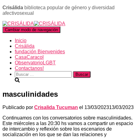
Crisálida
biblioteca popular de género y diversidad
afectivosexual
Cambiar modo de navegación
Inicio
Crisálida
fundación Bienvenides
CasaCaracol
ObservatorioLGBT
Contactanos!
Buscar:
masculinidades
Publicado por
Crisalida Tucuman
el
13/03/2023
13/03/2023
Continuamos con los conversatorios sobre masculinidades.
Este miércoles a las 20:30 hs vamos a compartir un espacio
de intercambio y reflexión sobre los escenarios de
socialización en los que se dan las relaciones y