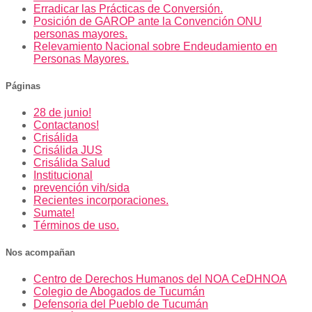
Erradicar las Prácticas de Conversión.
Posición de GAROP ante la Convención ONU
personas mayores.
Relevamiento Nacional sobre Endeudamiento en
Personas Mayores.
Páginas
28 de junio!
Contactanos!
Crisálida
Crisálida JUS
Crisálida Salud
Institucional
prevención vih/sida
Recientes incorporaciones.
Sumate!
Términos de uso.
Nos acompañan
Centro de Derechos Humanos del NOA CeDHNOA
Colegio de Abogados de Tucumán
Defensoria del Pueblo de Tucumán