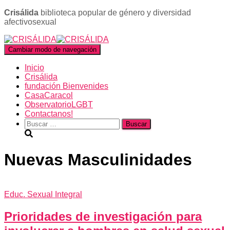
Crisálida
biblioteca popular de género y diversidad
afectivosexual
Cambiar modo de navegación
Inicio
Crisálida
fundación Bienvenides
CasaCaracol
ObservatorioLGBT
Contactanos!
Buscar:
Nuevas Masculinidades
Educ. Sexual Integral
Prioridades de investigación para