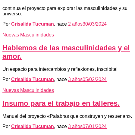
continua el proyecto para explorar las masculinidades y su
universo.
Por
Crisalida Tucuman
, hace
2 años
30/03/2024
Nuevas Masculinidades
Hablemos de las masculinidades y el
amor.
Un espacio para intercambios y reflexiones, inscribite!
Por
Crisalida Tucuman
, hace
3 años
05/02/2024
Nuevas Masculinidades
Insumo para el trabajo en talleres.
Manual del proyecto «Palabras que construyen y resuenan».
Por
Crisalida Tucuman
, hace
3 años
07/01/2024