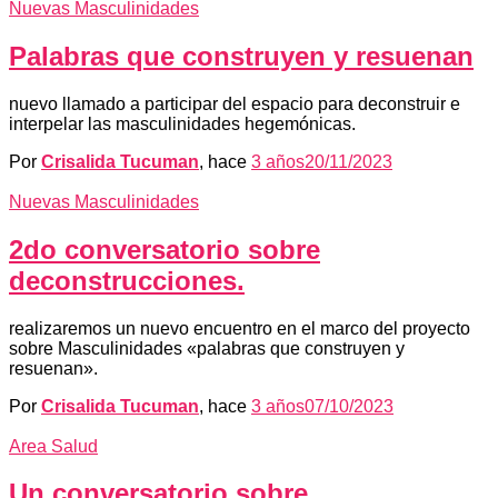
Nuevas Masculinidades
Palabras que construyen y resuenan
nuevo llamado a participar del espacio para deconstruir e
interpelar las masculinidades hegemónicas.
Por
Crisalida Tucuman
, hace
3 años
20/11/2023
Nuevas Masculinidades
2do conversatorio sobre
deconstrucciones.
realizaremos un nuevo encuentro en el marco del proyecto
sobre Masculinidades «palabras que construyen y
resuenan».
Por
Crisalida Tucuman
, hace
3 años
07/10/2023
Area Salud
Un conversatorio sobre