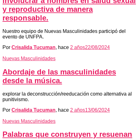
involucrar a hombres en salud sexual
y reproductiva de manera
responsable.
Nuestro equipo de Nuevas Masculinidades participó del
evento de UNFPA.
Por
Crisalida Tucuman
, hace
2 años
22/08/2024
Nuevas Masculinidades
Abordaje de las masculinidades
desde la música.
explorar la deconstrucción/reeducación como alternativa al
punitivismo.
Por
Crisalida Tucuman
, hace
2 años
13/06/2024
Nuevas Masculinidades
Palabras que construyen y resuenan