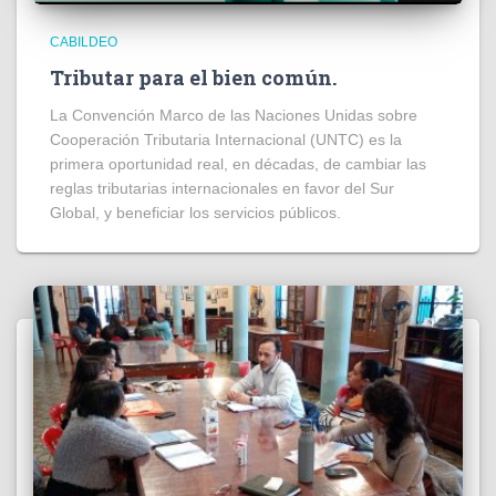
CABILDEO
Tributar para el bien común.
La Convención Marco de las Naciones Unidas sobre
Cooperación Tributaria Internacional (UNTC) es la
primera oportunidad real, en décadas, de cambiar las
reglas tributarias internacionales en favor del Sur
Global, y beneficiar los servicios públicos.