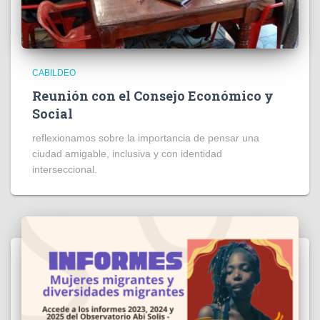
CABILDEO
Reunión con el Consejo Económico y
Social
reflexionamos sobre la importancia de pensar una
ciudad amigable, inclusiva y con identidad
interseccional.