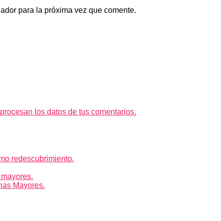
gador para la próxima vez que comente.
rocesan los datos de tus comentarios.
mo redescubrimiento.
 mayores.
nas Mayores.