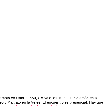
bio en Uriburu 650, CABA a las 10 h. La invitación es a
y Maltrato en la Vejez. El encuentro es presencial. Hay que