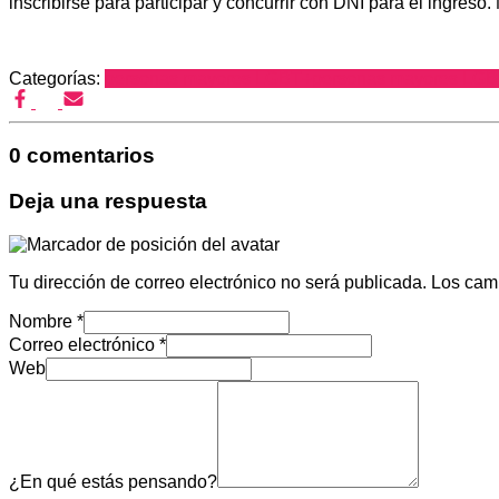
inscribirse para participar y concurrir con DNI para el ingreso
Categorías:
personas mayores LGBT+
personas mayores LGB
0 comentarios
Deja una respuesta
Tu dirección de correo electrónico no será publicada.
Los cam
Nombre
*
Correo electrónico
*
Web
¿En qué estás pensando?