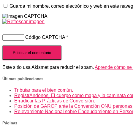
Guarda mi nombre, correo electrónico y web en este nave
Código CAPTCHA
*
Este sitio usa Akismet para reducir el spam.
Aprende cómo se p
Últimas publicaciones
Tributar para el bien común.
RegistrAndonos: El cuerpo como mapa y la caminata co
Erradicar las Prácticas de Conversión.
Posición de GAROP ante la Convención ONU personas
Relevamiento Nacional sobre Endeudamiento en Perso
Páginas