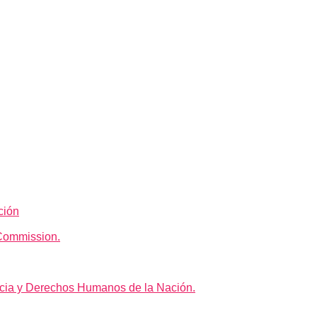
ción
Commission.
icia y Derechos Humanos de la Nación.