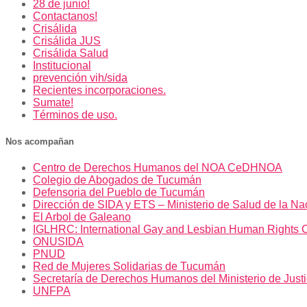
28 de junio!
Contactanos!
Crisálida
Crisálida JUS
Crisálida Salud
Institucional
prevención vih/sida
Recientes incorporaciones.
Sumate!
Términos de uso.
Nos acompañan
Centro de Derechos Humanos del NOA CeDHNOA
Colegio de Abogados de Tucumán
Defensoria del Pueblo de Tucumán
Dirección de SIDA y ETS – Ministerio de Salud de la Na
El Arbol de Galeano
IGLHRC: International Gay and Lesbian Human Rights 
ONUSIDA
PNUD
Red de Mujeres Solidarias de Tucumán
Secretaría de Derechos Humanos del Ministerio de Just
UNFPA