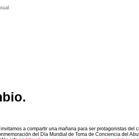
exual
mbio.
itamos a compartir una mañana para ser protagonistas del cam
onmemoración del Día Mundial de Toma de Conciencia del Abuso 