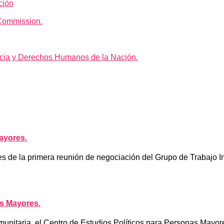
ción
Commission.
icia y Derechos Humanos de la Nación.
ayores.
 de la primera reunión de negociación del Grupo de Trabajo 
s Mayores.
nitaria, el Centro de Estudios Políticos para Personas Mayores