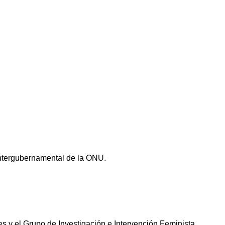
Intergubernamental de la ONU.
 y el Grupo de Investigación e Intervención Feminista.