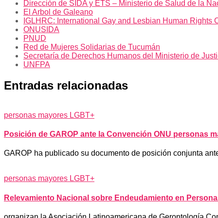
Dirección de SIDA y ETS – Ministerio de Salud de la Na
El Arbol de Galeano
IGLHRC: International Gay and Lesbian Human Rights 
ONUSIDA
PNUD
Red de Mujeres Solidarias de Tucumán
Secretaría de Derechos Humanos del Ministerio de Just
UNFPA
Entradas relacionadas
personas mayores LGBT+
Posición de GAROP ante la Convención ONU personas m
GAROP ha publicado su documento de posición conjunta antes
personas mayores LGBT+
Relevamiento Nacional sobre Endeudamiento en Persona
organizan la Asociación Latinoamericana de Gerontología Comu