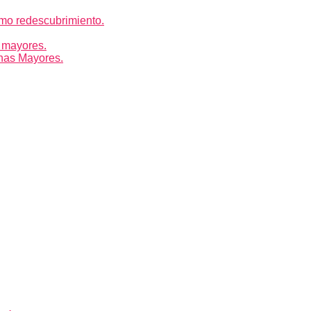
mo redescubrimiento.
 mayores.
nas Mayores.