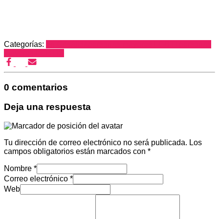
Categorías:
en Crisálida
personas mayores LGBT+
personas
mayores LGBTIQ
0 comentarios
Deja una respuesta
Tu dirección de correo electrónico no será publicada.
Los
campos obligatorios están marcados con
*
Nombre
*
Correo electrónico
*
Web