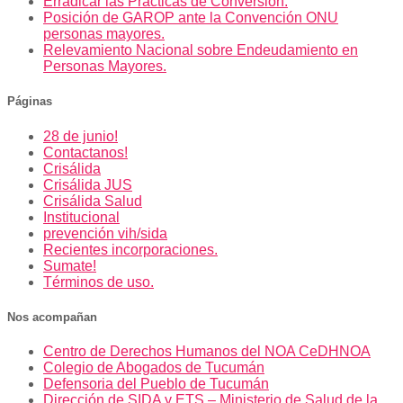
Erradicar las Prácticas de Conversión.
Posición de GAROP ante la Convención ONU
personas mayores.
Relevamiento Nacional sobre Endeudamiento en
Personas Mayores.
Páginas
28 de junio!
Contactanos!
Crisálida
Crisálida JUS
Crisálida Salud
Institucional
prevención vih/sida
Recientes incorporaciones.
Sumate!
Términos de uso.
Nos acompañan
Centro de Derechos Humanos del NOA CeDHNOA
Colegio de Abogados de Tucumán
Defensoria del Pueblo de Tucumán
Dirección de SIDA y ETS – Ministerio de Salud de la