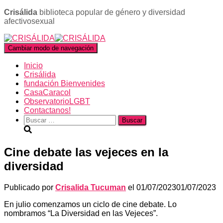
Crisálida
biblioteca popular de género y diversidad
afectivosexual
Cambiar modo de navegación
Inicio
Crisálida
fundación Bienvenides
CasaCaracol
ObservatorioLGBT
Contactanos!
Buscar:
Cine debate las vejeces en la
diversidad
Publicado por
Crisalida Tucuman
el
01/07/2023
01/07/2023
En julio comenzamos un ciclo de cine debate. Lo
nombramos “La Diversidad en las Vejeces”.