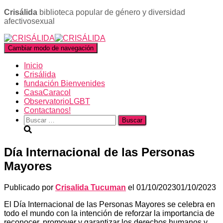
Crisálida
biblioteca popular de género y diversidad
afectivosexual
Cambiar modo de navegación
Inicio
Crisálida
fundación Bienvenides
CasaCaracol
ObservatorioLGBT
Contactanos!
Buscar:
Día Internacional de las Personas
Mayores
Publicado por
Crisalida Tucuman
el
01/10/2023
01/10/2023
El Día Internacional de las Personas Mayores se celebra en
todo el mundo con la intención de reforzar la importancia de
reconocer, promover y garantizar los derechos humanos y