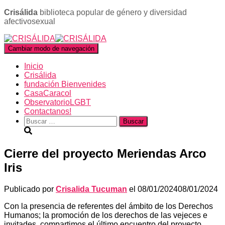
Crisálida
biblioteca popular de género y diversidad
afectivosexual
Cambiar modo de navegación
Inicio
Crisálida
fundación Bienvenides
CasaCaracol
ObservatorioLGBT
Contactanos!
Buscar:
Cierre del proyecto Meriendas Arco
Iris
Publicado por
Crisalida Tucuman
el
08/01/2024
08/01/2024
Con la presencia de referentes del ámbito de los Derechos
Humanos; la promoción de los derechos de las vejeces e
invitades, compartimos el último encuentro del proyecto