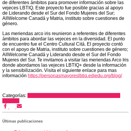
de diferentes ámbitos para promover información sobre las
vejeces LBTIQ. Este proyecto fue posible gracias al apoyo
de Liderando desde el Sur del Fondo Mujeres del Sur;
AllWelcome Canadá y Matria, instituto sobre cuestiones de
género.
Las meriendas arco iris reunieron a referentes de diferentes
ámbitos para abordar las vejeces en la diversidad. El punto
de encuentro fue el Centro Cultural Citá. El proyecto contó
con el apoyo de Matria, instituto sobre cuestiones de género;
AllWelcome Canadá y Liderando desde el Sur del Fondo
Mujeres del Sur. Te invitamos a visitar las meriendas Arco Iris
donde abordamos las vejeces LBTIQ+ desde la información
y la sensibilización. Visita el siguiente enlace para mas
información
https://personasmayoreslbtiq.ediedu.org/blog/
Categorías:
personas mayores LGBT+
personas mayores
LGBTIQ
Últimas publicaciones