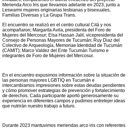
Merienda Arco Iris que llevamos adelante en 2023, junto a
Leswarmi mujeres originarias lesbianas y bisexuales,
Familias Diversas y La Grupa Trans.
El encuentro se realizó en el centro cultural Citá y nos
acompañaron; Margarita Avila, presidenta del Foro de
Mujeres del Mercosur; Elsa Hassan Jalil, vicepresidenta del
Consejo de Personas Mayores de Tucumán; Ruy Diaz del
Colectivo de Arqueología, Memoriae Identidad de Tucumán
(CAMIT); Marco Valdez del Ente Tucumán Turismo e
integrantes de Foro de Mujeres del Mercosur.
En el encuentro expusimos información sobre la situación de
las personas mayores LGBTIQ en Tucumán e
intercambiamos impresiones sobre estas deudas pendientes
y cómo promover estrategias de prevención y fortalecimiento
de derechos. Cada participante aportó generosamente su
experiencia en diferentes campos y pudimos entretejer ideas
que nutrirán nuestro trabajo a futuro.
Durante 2023 mantuvimos meriendas arco iris con referentes