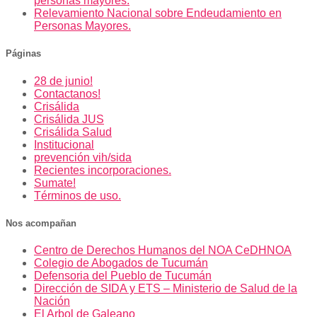
personas mayores.
Relevamiento Nacional sobre Endeudamiento en
Personas Mayores.
Páginas
28 de junio!
Contactanos!
Crisálida
Crisálida JUS
Crisálida Salud
Institucional
prevención vih/sida
Recientes incorporaciones.
Sumate!
Términos de uso.
Nos acompañan
Centro de Derechos Humanos del NOA CeDHNOA
Colegio de Abogados de Tucumán
Defensoria del Pueblo de Tucumán
Dirección de SIDA y ETS – Ministerio de Salud de la
Nación
El Arbol de Galeano