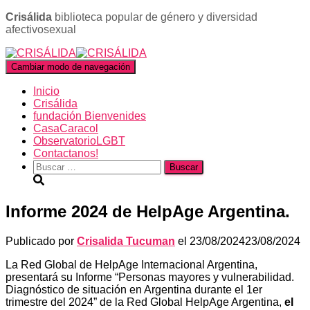
Crisálida
biblioteca popular de género y diversidad
afectivosexual
Cambiar modo de navegación
Inicio
Crisálida
fundación Bienvenides
CasaCaracol
ObservatorioLGBT
Contactanos!
Buscar:
Informe 2024 de HelpAge Argentina.
Publicado por
Crisalida Tucuman
el
23/08/2024
23/08/2024
La Red Global de HelpAge Internacional Argentina,
presentará su Informe “Personas mayores y vulnerabilidad.
Diagnóstico de situación en Argentina durante el 1er
trimestre del 2024” de la Red Global HelpAge Argentina,
el