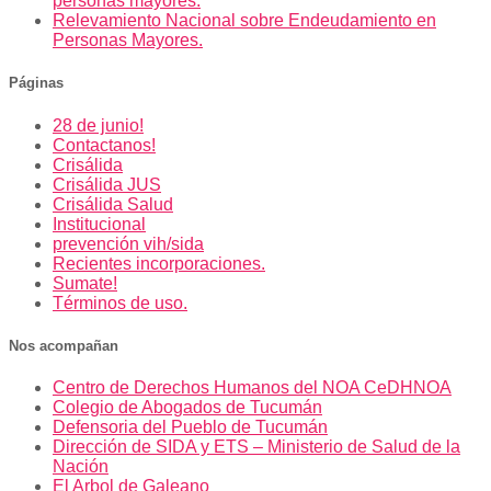
personas mayores.
Relevamiento Nacional sobre Endeudamiento en
Personas Mayores.
Páginas
28 de junio!
Contactanos!
Crisálida
Crisálida JUS
Crisálida Salud
Institucional
prevención vih/sida
Recientes incorporaciones.
Sumate!
Términos de uso.
Nos acompañan
Centro de Derechos Humanos del NOA CeDHNOA
Colegio de Abogados de Tucumán
Defensoria del Pueblo de Tucumán
Dirección de SIDA y ETS – Ministerio de Salud de la
Nación
El Arbol de Galeano