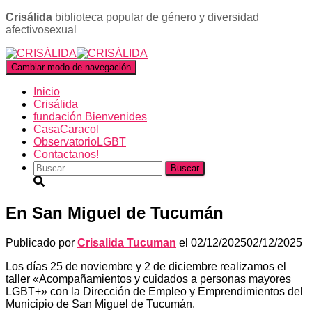
Crisálida
biblioteca popular de género y diversidad
afectivosexual
Cambiar modo de navegación
Inicio
Crisálida
fundación Bienvenides
CasaCaracol
ObservatorioLGBT
Contactanos!
Buscar:
En San Miguel de Tucumán
Publicado por
Crisalida Tucuman
el
02/12/2025
02/12/2025
Los días 25 de noviembre y 2 de diciembre realizamos el
taller «Acompañamientos y cuidados a personas mayores
LGBT+» con la Dirección de Empleo y Emprendimientos del
Municipio de San Miguel de Tucumán.