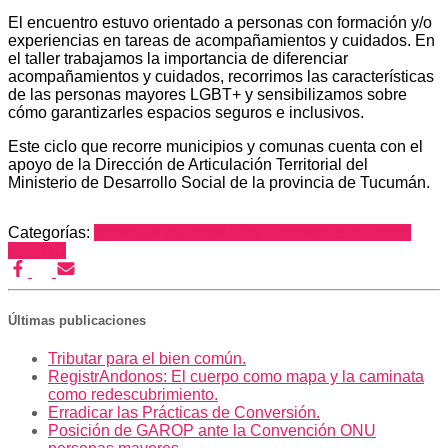
El encuentro estuvo orientado a personas con formación y/o
experiencias en tareas de acompañamientos y cuidados. En
el taller trabajamos la importancia de diferenciar
acompañamientos y cuidados, recorrimos las características
de las personas mayores LGBT+ y sensibilizamos sobre
cómo garantizarles espacios seguros e inclusivos.
Este ciclo que recorre municipios y comunas cuenta con el
apoyo de la Dirección de Articulación Territorial del
Ministerio de Desarrollo Social de la provincia de Tucumán.
Categorías:
personas mayores LGBT+
personas mayores
LGBTIQ
Últimas publicaciones
Tributar para el bien común.
RegistrAndonos: El cuerpo como mapa y la caminata
como redescubrimiento.
Erradicar las Prácticas de Conversión.
Posición de GAROP ante la Convención ONU