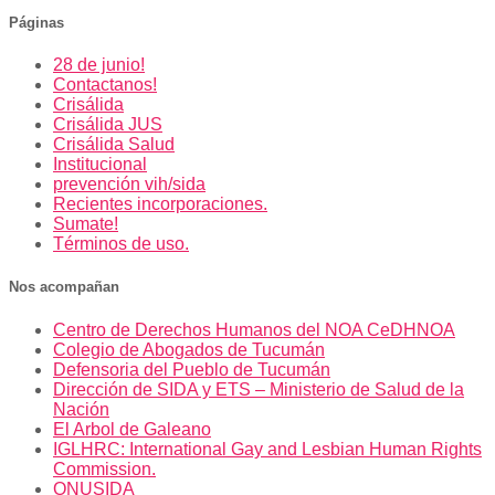
Páginas
28 de junio!
Contactanos!
Crisálida
Crisálida JUS
Crisálida Salud
Institucional
prevención vih/sida
Recientes incorporaciones.
Sumate!
Términos de uso.
Nos acompañan
Centro de Derechos Humanos del NOA CeDHNOA
Colegio de Abogados de Tucumán
Defensoria del Pueblo de Tucumán
Dirección de SIDA y ETS – Ministerio de Salud de la
Nación
El Arbol de Galeano
IGLHRC: International Gay and Lesbian Human Rights
Commission.
ONUSIDA