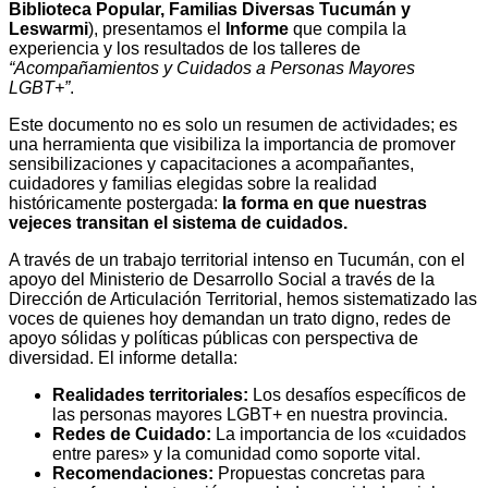
Biblioteca Popular, Familias Diversas Tucumán y
Leswarmi
), presentamos el
Informe
que compila la
experiencia y los resultados de los talleres de
“Acompañamientos y Cuidados a Personas Mayores
LGBT+”
.
Este documento no es solo un resumen de actividades; es
una herramienta que visibiliza la importancia de promover
sensibilizaciones y capacitaciones a acompañantes,
cuidadores y familias elegidas sobre la realidad
históricamente postergada:
la forma en que nuestras
vejeces transitan el sistema de cuidados.
A través de un trabajo territorial intenso en Tucumán, con el
apoyo del Ministerio de Desarrollo Social a través de la
Dirección de Articulación Territorial, hemos sistematizado las
voces de quienes hoy demandan un trato digno, redes de
apoyo sólidas y políticas públicas con perspectiva de
diversidad. El informe detalla:
Realidades territoriales:
Los desafíos específicos de
las personas mayores LGBT+ en nuestra provincia.
Redes de Cuidado:
La importancia de los «cuidados
entre pares» y la comunidad como soporte vital.
Recomendaciones:
Propuestas concretas para