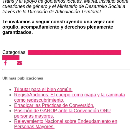
Trans y el apoyo de gobiernos locales, Matria, instituto sobre
cuestiones de género y el Ministerio de Desarrollo Social a
través de la Dirección de Articulación Territorial.
Te invitamos a seguir construyendo una vejez con
orgullo, acompañamiento y derechos plenamente
garantizados.
Categorías:
personas mayores LGBT+
personas mayores
LGBTIQ
Últimas publicaciones
Tributar para el bien común.
RegistrAndonos: El cuerpo como mapa y la caminata
como redescubrimiento.
Erradicar las Prácticas de Conversión.
Posición de GAROP ante la Convención ONU
personas mayores.
Relevamiento Nacional sobre Endeudamiento en
Personas Mayores.