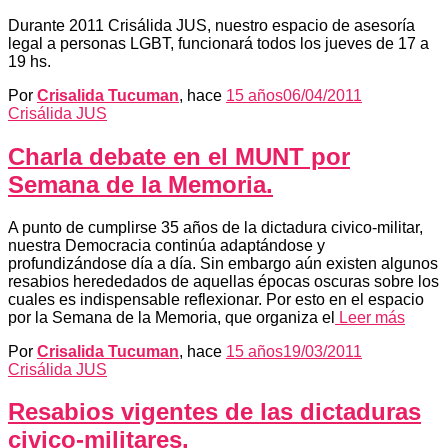
Durante 2011 Crisálida JUS, nuestro espacio de asesoría
legal a personas LGBT, funcionará todos los jueves de 17 a
19 hs.
Por
Crisalida Tucuman
, hace
15 años
06/04/2011
Crisálida JUS
Charla debate en el MUNT por
Semana de la Memoria.
A punto de cumplirse 35 años de la dictadura civico-militar,
nuestra Democracia continúa adaptándose y
profundizándose día a día. Sin embargo aún existen algunos
resabios herededados de aquellas épocas oscuras sobre los
cuales es indispensable reflexionar. Por esto en el espacio
por la Semana de la Memoria, que organiza el
Leer más
Por
Crisalida Tucuman
, hace
15 años
19/03/2011
Crisálida JUS
Resabios vigentes de las dictaduras
civico-militares.