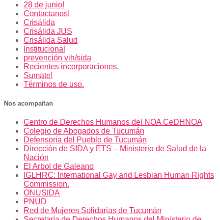
28 de junio!
Contactanos!
Crisálida
Crisálida JUS
Crisálida Salud
Institucional
prevención vih/sida
Recientes incorporaciones.
Sumate!
Términos de uso.
Nos acompañan
Centro de Derechos Humanos del NOA CeDHNOA
Colegio de Abogados de Tucumán
Defensoria del Pueblo de Tucumán
Dirección de SIDA y ETS – Ministerio de Salud de la
Nación
El Arbol de Galeano
IGLHRC: International Gay and Lesbian Human Rights
Commission.
ONUSIDA
PNUD
Red de Mujeres Solidarias de Tucumán
Secretaría de Derechos Humanos del Ministerio de