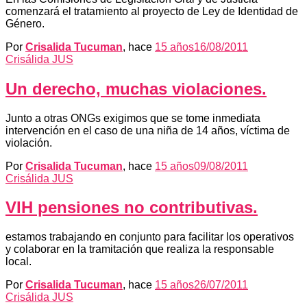
comenzará el tratamiento al proyecto de Ley de Identidad de
Género.
Por
Crisalida Tucuman
, hace
15 años
16/08/2011
Crisálida JUS
Un derecho, muchas violaciones.
Junto a otras ONGs exigimos que se tome inmediata
intervención en el caso de una niña de 14 años, víctima de
violación.
Por
Crisalida Tucuman
, hace
15 años
09/08/2011
Crisálida JUS
VIH pensiones no contributivas.
estamos trabajando en conjunto para facilitar los operativos
y colaborar en la tramitación que realiza la responsable
local.
Por
Crisalida Tucuman
, hace
15 años
26/07/2011
Crisálida JUS