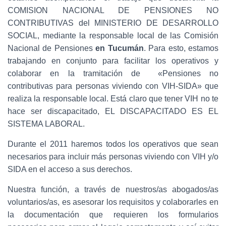
Ó
COMISION NACIONAL DE PENSIONES NO
N
CONTRIBUTIVAS del MINISTERIO DE DESARROLLO
SOCIAL, mediante la responsable local de las Comisión
Nacional de Pensiones
en Tucumán
. Para esto, estamos
trabajando en conjunto para facilitar los operativos y
colaborar en la tramitación de «Pensiones no
contributivas para personas viviendo con VIH-SIDA» que
realiza la responsable local. Está claro que tener VIH no te
hace ser discapacitado, EL DISCAPACITADO ES EL
SISTEMA LABORAL.
Durante el 2011 haremos todos los operativos que sean
necesarios para incluir más personas viviendo con VIH y/o
SIDA en el acceso a sus derechos.
Nuestra función, a través de nuestros/as abogados/as
voluntarios/as, es asesorar los requisitos y colaborarles en
la documentación que requieren los formularios