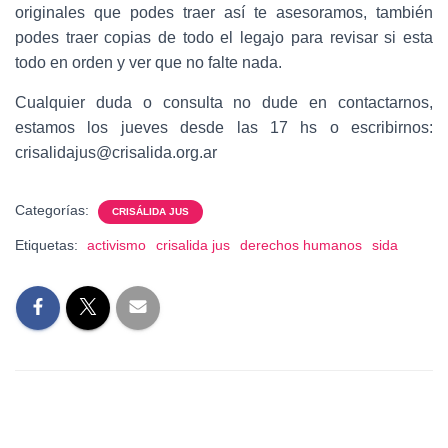
originales que podes traer así te asesoramos, también
podes traer copias de todo el legajo para revisar si esta
todo en orden y ver que no falte nada.
Cualquier duda o consulta no dude en contactarnos,
estamos los jueves desde las 17 hs o escribirnos:
crisalidajus@crisalida.org.ar
Categorías:
CRISÁLIDA JUS
Etiquetas:
activismo
crisalida jus
derechos humanos
sida