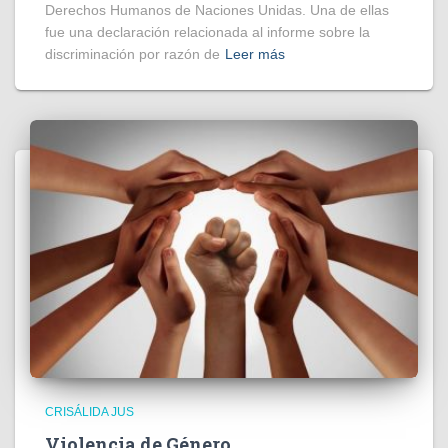
Derechos Humanos de Naciones Unidas. Una de ellas
fue una declaración relacionada al informe sobre la
discriminación por razón de
Leer más
CRISÁLIDA JUS
Violencia de Género