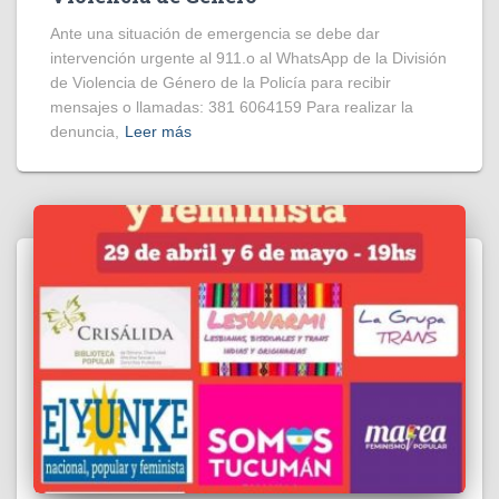
Ante una situación de emergencia se debe dar
intervención urgente al 911.o al WhatsApp de la División
de Violencia de Género de la Policía para recibir
mensajes o llamadas: 381 6064159 Para realizar la
denuncia,
Leer más