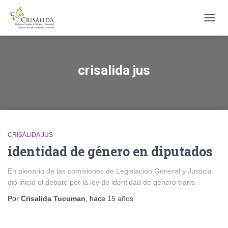
CAMB
MODO
DE
NAVE
crisalida jus
CRISÁLIDA JUS
identidad de género en diputados
En plenario de las comisiones de Legislación General y Justicia
dió inicio el debate por la ley de identidad de género trans.
Por
Crisalida Tucuman
, hace
15 años