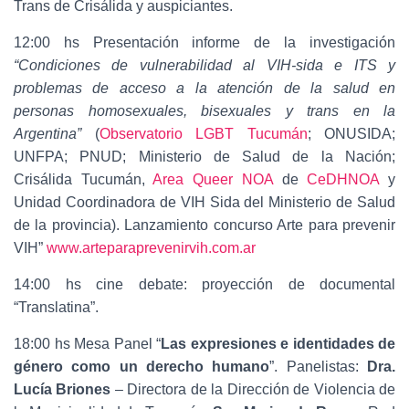
Trans de Crisálida y auspiciantes.
12:00 hs Presentación informe de la investigación
“Condiciones de vulnerabilidad al VIH-sida e ITS y
problemas de acceso a la atención de la salud en
personas homosexuales, bisexuales y trans en la
Argentina”
(
Observatorio LGBT Tucumán
; ONUSIDA;
UNFPA; PNUD; Ministerio de Salud de la Nación;
Crisálida Tucumán,
Area Queer NOA
de
CeDHNOA
y
Unidad Coordinadora de VIH Sida del Ministerio de Salud
de la provincia). Lanzamiento concurso Arte para prevenir
VIH”
www.arteparaprevenirvih.com.ar
14:00 hs cine debate: proyección de documental
“Translatina”.
18:00 hs Mesa Panel “
Las expresiones e identidades de
género como un derecho humano
”. Panelistas:
Dra.
Lucía Briones
– Directora de la Dirección de Violencia de