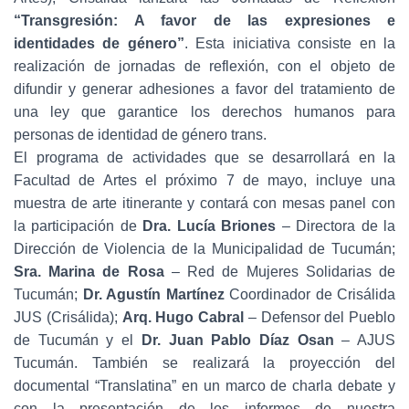
Ó
N
“Transgresión: A favor de las expresiones e
identidades de género”
. Esta iniciativa consiste en la
realización de jornadas de reflexión, con el objeto de
difundir y generar adhesiones a favor del tratamiento de
una ley que garantice los derechos humanos para
personas de identidad de género trans.
El programa de actividades que se desarrollará en la
Facultad de Artes el próximo 7 de mayo, incluye una
muestra de arte itinerante y contará con mesas panel con
la participación de
Dra. Lucía Briones
– Directora de la
Dirección de Violencia de la Municipalidad de Tucumán;
Sra. Marina de Rosa
– Red de Mujeres Solidarias de
Tucumán;
Dr. Agustín Martínez
Coordinador de Crisálida
JUS (Crisálida);
Arq. Hugo Cabral
– Defensor del Pueblo
de Tucumán y el
Dr. Juan Pablo Díaz Osan
– AJUS
Tucumán. También se realizará la proyección del
documental “Translatina” en un marco de charla debate y
con la presentación de los informes de nuestra