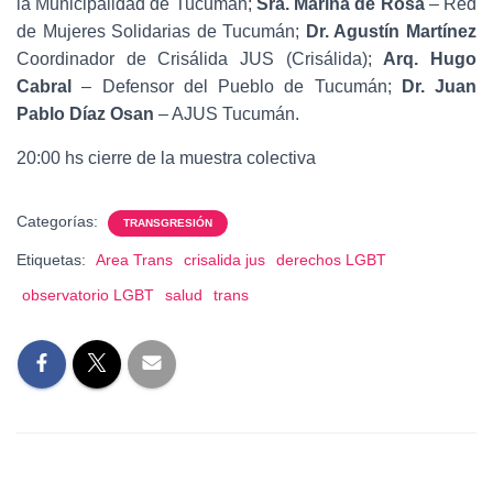
la Municipalidad de Tucumán;
Sra. Marina de Rosa
– Red
de Mujeres Solidarias de Tucumán;
Dr. Agustín Martínez
Coordinador de Crisálida JUS (Crisálida);
Arq. Hugo
Cabral
– Defensor del Pueblo de Tucumán;
Dr. Juan
Pablo Díaz Osan
– AJUS Tucumán.
20:00 hs cierre de la muestra colectiva
Categorías:
TRANSGRESIÓN
Etiquetas:
Area Trans
crisalida jus
derechos LGBT
observatorio LGBT
salud
trans