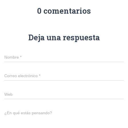
0 comentarios
Deja una respuesta
Nombre
*
Correo electrónico
*
Web
¿En qué estás pensando?