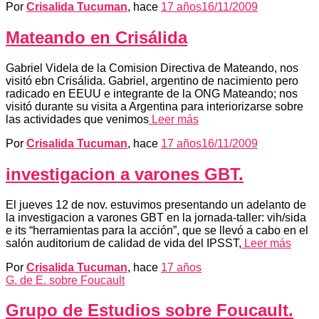
Por
Crisalida Tucuman
, hace
17 años
16/11/2009
Mateando en Crisálida
Gabriel Videla de la Comision Directiva de Mateando, nos
visitó ebn Crisálida. Gabriel, argentino de nacimiento pero
radicado en EEUU e integrante de la ONG Mateando; nos
visitó durante su visita a Argentina para interiorizarse sobre
las actividades que venimos
Leer más
Por
Crisalida Tucuman
, hace
17 años
16/11/2009
investigacion a varones GBT.
El jueves 12 de nov. estuvimos presentando un adelanto de
la investigacion a varones GBT en la jornada-taller: vih/sida
e its “herramientas para la acción”, que se llevó a cabo en el
salón auditorium de calidad de vida del IPSST,
Leer más
Por
Crisalida Tucuman
, hace
17 años
G. de E. sobre Foucault
Grupo de Estudios sobre Foucault.