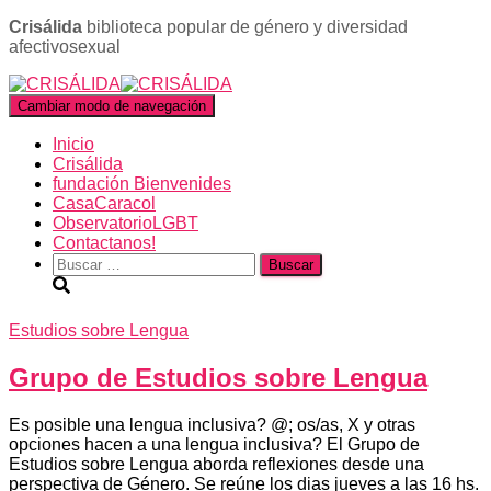
Crisálida
biblioteca popular de género y diversidad
afectivosexual
Cambiar modo de navegación
Inicio
Crisálida
fundación Bienvenides
CasaCaracol
ObservatorioLGBT
Contactanos!
Buscar:
Estudios sobre Lengua
Grupo de Estudios sobre Lengua
Es posible una lengua inclusiva? @; os/as, X y otras
opciones hacen a una lengua inclusiva? El Grupo de
Estudios sobre Lengua aborda reflexiones desde una
perspectiva de Género. Se reúne los dias jueves a las 16 hs.