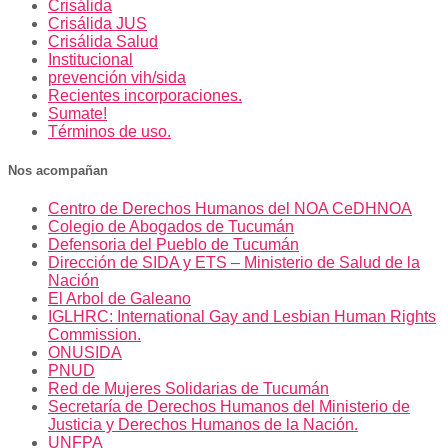
Crisálida
Crisálida JUS
Crisálida Salud
Institucional
prevención vih/sida
Recientes incorporaciones.
Sumate!
Términos de uso.
Nos acompañan
Centro de Derechos Humanos del NOA CeDHNOA
Colegio de Abogados de Tucumán
Defensoria del Pueblo de Tucumán
Dirección de SIDA y ETS – Ministerio de Salud de la
Nación
El Arbol de Galeano
IGLHRC: International Gay and Lesbian Human Rights
Commission.
ONUSIDA
PNUD
Red de Mujeres Solidarias de Tucumán
Secretaría de Derechos Humanos del Ministerio de
Justicia y Derechos Humanos de la Nación.
UNFPA