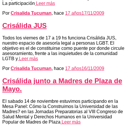
La participación
Leer más
Por
Crisalida Tucuman
, hace
17 años
17/11/2009
Crisálida JUS
Todos los viernes de 17 a 19 hs funciona Crisálida JUS,
nuestro espacio de asesoría legal a personas LGBT. El
objetivo es el de constituirse como puente por donde circule
asesoramiento, frente a las inquietudes de la comunidad
LGTB y
Leer más
Por
Crisalida Tucuman
, hace
17 años
16/11/2009
Crisálida junto a Madres de Plaza de
Mayo.
El sabado 14 de noviembre estuvimos participando en la
Mesa Panel: Cómo la Construimos la Universidad de las
Madres? en las Jornadas Preparatorias al VIII Congreso de
Salud Mental y Derechos Humanos en la Universidad
Popular de Madres de Plaza
Leer más