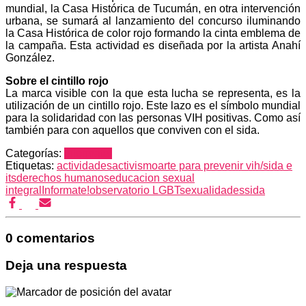
mundial, la Casa Histórica de Tucumán, en otra intervención
urbana, se sumará al lanzamiento del concurso iluminando
la Casa Histórica de color rojo formando la cinta emblema de
la campaña. Esta actividad es diseñada por la artista Anahí
González.
Sobre el cintillo rojo
La marca visible con la que esta lucha se representa, es la
utilización de un cintillo rojo. Este lazo es el símbolo mundial
para la solidaridad con las personas VIH positivas. Como así
también para con aquellos que conviven con el sida.
Categorías:
Informate!
Etiquetas:
actividades
activismo
arte para prevenir vih/sida e
its
derechos humanos
educacion sexual
integral
Informate!
observatorio LGBT
sexualidades
sida
0 comentarios
Deja una respuesta