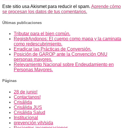
Este sitio usa Akismet para reducir el spam.
Aprende cómo
se procesan los datos de tus comentarios.
Últimas publicaciones
Tributar para el bien común.
RegistrAndonos: El cuerpo como mapa y la caminata
como redescubrimiento.
Erradicar las Prácticas de Conversión.
Posición de GAROP ante la Convención ONU
personas mayores.
Relevamiento Nacional sobre Endeudamiento en
Personas Mayores.
Páginas
28 de junio!
Contactanos!
Crisálida
Crisálida JUS
Crisálida Salud
Institucional
prevención vih/sida
Recientes incorporaciones.