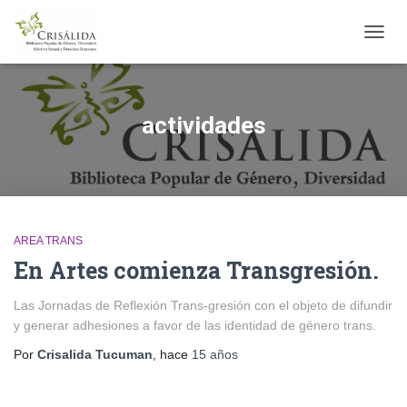
CAMB
MODO
DE
NAVE
actividades
AREA TRANS
En Artes comienza Transgresión.
Las Jornadas de Reflexión Trans-gresión con el objeto de difundir
y generar adhesiones a favor de las identidad de género trans.
Por
Crisalida Tucuman
, hace
15 años