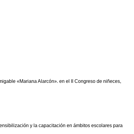
igable «Mariana Alarcón». en el II Congreso de niñeces,
ensibilización y la capacitación en ámbitos escolares para