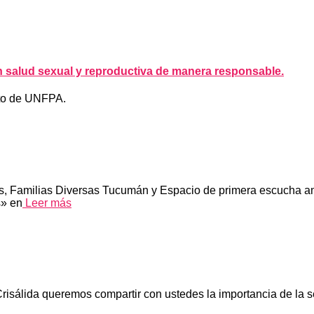
n salud sexual y reproductiva de manera responsable.
nto de UNFPA.
s, Familias Diversas Tucumán y Espacio de primera escucha am
s» en
Leer más
Crisálida queremos compartir con ustedes la importancia de la s