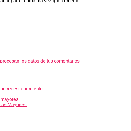
gador para la próxima vez que comente.
rocesan los datos de tus comentarios.
mo redescubrimiento.
 mayores.
nas Mayores.