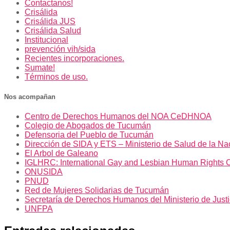
Contactanos!
Crisálida
Crisálida JUS
Crisálida Salud
Institucional
prevención vih/sida
Recientes incorporaciones.
Sumate!
Términos de uso.
Nos acompañan
Centro de Derechos Humanos del NOA CeDHNOA
Colegio de Abogados de Tucumán
Defensoria del Pueblo de Tucumán
Dirección de SIDA y ETS – Ministerio de Salud de la Na
El Arbol de Galeano
IGLHRC: International Gay and Lesbian Human Rights 
ONUSIDA
PNUD
Red de Mujeres Solidarias de Tucumán
Secretaría de Derechos Humanos del Ministerio de Just
UNFPA