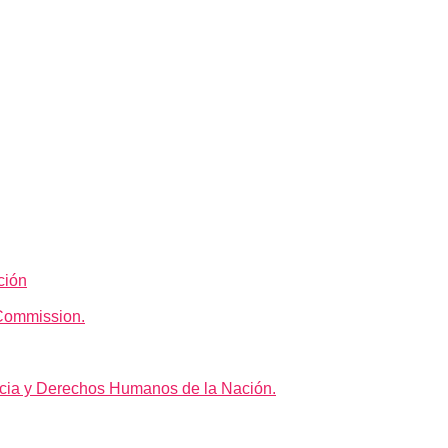
ción
Commission.
icia y Derechos Humanos de la Nación.