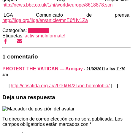
http://news.bbc.co.uk/1/hi/world/europe/8618878.stm
ILGA Comunicado de prensa:
http://ilga.org/ilga/en/article/mnE6fHv1Za
Categorías:
Informate!
Etiquetas:
activismo
Informate!
1 comentario
PROTEST THE VATICAN — Arcigay
· 21/02/2011 a las 11:30
am
[…]
http://crisalida.org.ar/2010/04/21/no-homofobia/
[…]
Deja una respuesta
Tu dirección de correo electrónico no será publicada.
Los
campos obligatorios están marcados con
*