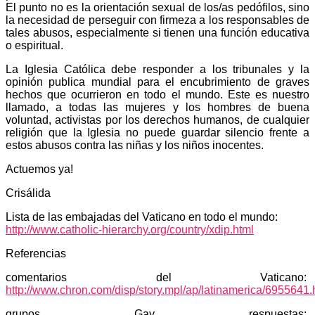
El punto no es la orientación sexual de los/as pedófilos, sino
la necesidad de perseguir con firmeza a los responsables de
tales abusos, especialmente si tienen una función educativa
o espiritual.
La Iglesia Católica debe responder a los tribunales y la
opinión publica mundial para el encubrimiento de graves
hechos que ocurrieron en todo el mundo. Este es nuestro
llamado, a todas las mujeres y los hombres de buena
voluntad, activistas por los derechos humanos, de cualquier
religión que la Iglesia no puede guardar silencio frente a
estos abusos contra las niñas y los niños inocentes.
Actuemos ya!
Crisálida
Lista de las embajadas del Vaticano en todo el mundo:
http://www.catholic-hierarchy.org/country/xdip.html
Referencias
comentarios del Vaticano:
http://www.chron.com/disp/story.mpl/ap/latinamerica/6955641.
grupos Gay respuestas: