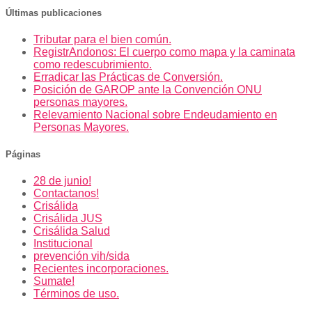
Últimas publicaciones
Tributar para el bien común.
RegistrAndonos: El cuerpo como mapa y la caminata
como redescubrimiento.
Erradicar las Prácticas de Conversión.
Posición de GAROP ante la Convención ONU
personas mayores.
Relevamiento Nacional sobre Endeudamiento en
Personas Mayores.
Páginas
28 de junio!
Contactanos!
Crisálida
Crisálida JUS
Crisálida Salud
Institucional
prevención vih/sida
Recientes incorporaciones.
Sumate!
Términos de uso.