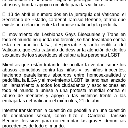
abusos y brindar apoyo completo para las victimas.
El 13 de abril el numero dos en la jerarquía del Vaticano, el
Secretario de Estado, cardenal Tarcisio Bertone, afirmo que
existe una relación entre la homosexualidad y la pedofilia.
El movimiento de Lesbianas Gays Bisexuales y Trans en
todo el mundo no queda indiferente, se han levantado contra
esta declaración falsa, despreciable y anti-científica del
Vaticano, que esta tratando de desviar la atención de delitos
sexuales de los sacerdotes al culpar a las personas LGBT.
Mientras que están tratando de ocultar la verdad sobre los
abusos cometidos contra las niñas y los niños inocentes,
haciendo paralelismos absurdos entre homosexualidad y
pedofilia, la ILGA y el movimiento LGBT italiano han lanzado
un llamamiento a todos los ciudadanos y asociaciones en
todo el mundo a unirse a una protesta mundial contra el
abuso de menores y apoyo a las victimas frente a las
embajadas del Vaticano el miércoles, 21 de abril.
Intentar transformar la cuestión de pedofilia en una cuestión
de orientación sexual, como hizo el Cardenal Tarcisio
Bertone, les sirve para no enfrentar las graves denuncias
procedentes de todo el mundo.