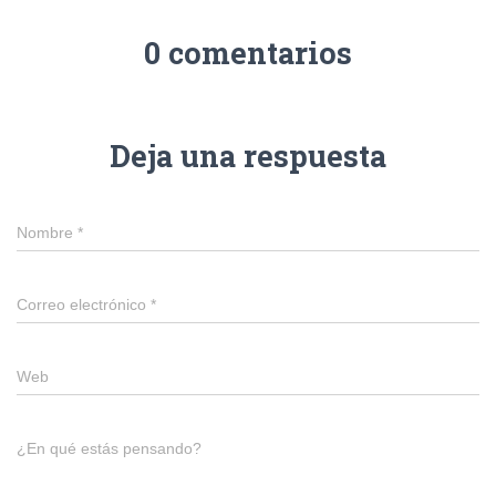
0 comentarios
Deja una respuesta
Nombre
*
Correo electrónico
*
Web
¿En qué estás pensando?