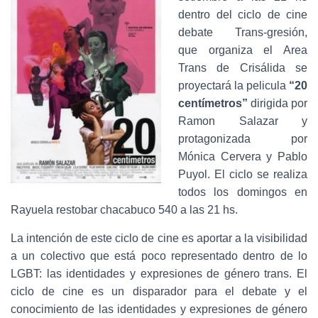
Ó
dentro del ciclo de cine
N
debate Trans-gresión,
que organiza el Area
Trans de Crisálida se
proyectará la pelicula
“20
centímetros”
dirigida por
Ramon Salazar y
protagonizada por
Mónica Cervera y Pablo
Puyol. El ciclo se realiza
todos los domingos en
Rayuela restobar chacabuco 540 a las 21 hs.
La intención de este ciclo de cine es aportar a la visibilidad
a un colectivo que está poco representado dentro de lo
LGBT: las identidades y expresiones de género trans. El
ciclo de cine es un disparador para el debate y el
conocimiento de las identidades y expresiones de género