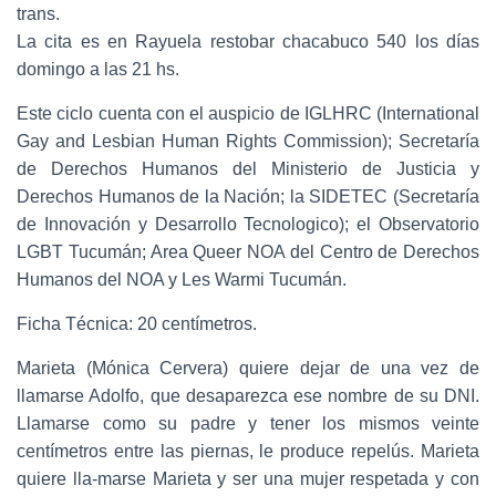
trans.
La cita es en Rayuela restobar chacabuco 540 los días
domingo a las 21 hs.
Este ciclo cuenta con el auspicio de IGLHRC (International
Gay and Lesbian Human Rights Commission); Secretaría
de Derechos Humanos del Ministerio de Justicia y
Derechos Humanos de la Nación; la SIDETEC (Secretaría
de Innovación y Desarrollo Tecnologico); el Observatorio
LGBT Tucumán; Area Queer NOA del Centro de Derechos
Humanos del NOA y Les Warmi Tucumán.
Ficha Técnica: 20 centímetros.
Marieta (Mónica Cervera) quiere dejar de una vez de
llamarse Adolfo, que desaparezca ese nombre de su DNI.
Llamarse como su padre y tener los mismos veinte
centímetros entre las piernas, le produce repelús. Marieta
quiere lla-marse Marieta y ser una mujer respetada y con