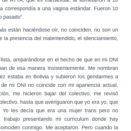
ina correspondía a una vagina estándar. Fueron 10
o pasado”.
ás están haciéndose oír, no coinciden, no son un
e la presencia del malentendido, el silenciamiento,
 lista, amparándose en el hecho de que en mi DNI
aman de esa manera insistentemente. Me nombran
z estaba en Bolivia y subieron los gendarmes a
 de mi DNI no coincide con mi apariencia actual,
ión, me hicieron bajar del colectivo, me revisó
olectivo, hasta que averiguaron que yo era yo, que
 Yo les decía que era una mujer trans pero no
 trabajo presentando mi curriculum donde hay
oinciden conmigo. Me aceptaron. Pero cuando la