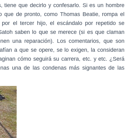
s, tiene que decirlo y confesarlo. Si es un hombre
lvo que de pronto, como Thomas Beatie, rompa el
por el tercer hijo, el escándalo por repetido se
 Satoh saben lo que se merece (si es que claman
onen una reparación). Los comentarios, que son
fían a que se opere, se lo exigen, la consideran
ginan cómo seguirá su carrera, etc. y etc. ¿Será
jenas una de las condenas más signantes de las