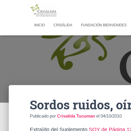
INICIO
CRISÁLIDA
FUNDACIÓN BIENVENIDES
Sordos ruidos, oí
Publicado por
Crisalida Tucuman
el
04/10/2010
Extraído del Suplemento
SOY de Página 1