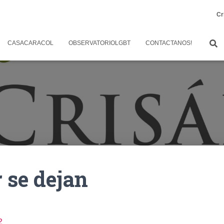
Cr
CASACARACOL
OBSERVATORIOLGBT
CONTACTANOS!
r se dejan
2