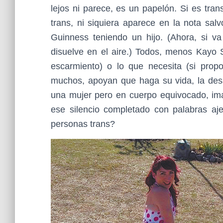
lejos ni parece, es un papelón. Si es tran
trans, ni siquiera aparece en la nota sa
Guinness teniendo un hijo. (Ahora, si va 
disuelve en el aire.) Todos, menos Kayo
escarmiento) o lo que necesita (si prop
muchos, apoyan que haga su vida, la desa
una mujer pero en cuerpo equivocado, ima
ese silencio completado con palabras a
personas trans?