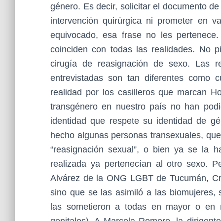
género. Es decir, solicitar el documento 
intervención quirúrgica ni prometer en 
equivocado, esa frase no les pertenece.
coinciden con todas las realidades. No 
cirugía de reasignación de sexo. Las r
entrevistadas son tan diferentes como 
realidad por los casilleros que marcan H
transgénero en nuestro país no han po
identidad que respete su identidad de g
hecho algunas personas transexuales, que 
“reasignación sexual”, o bien ya se la h
realizada ya pertenecían al otro sexo. 
Alvárez de la ONG LGBT de Tucumán, Cris
sino que se las asimiló a las biomujeres, s
las sometieron a todas en mayor o en 
genitales). A Marcela Romero, la dirigent