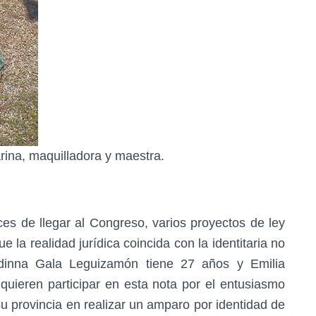
rina, maquilladora y maestra.
es de llegar al Congreso, varios proyectos de ley
 la realidad jurídica coincida con la identitaria no
udinna Gala Leguizamón tiene 27 años y Emilia
uieren participar en esta nota por el entusiasmo
su provincia en realizar un amparo por identidad de