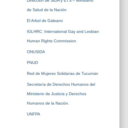
Dirección de SIDA y ETS – Ministerio
de Salud de la Nación
El Arbol de Galeano
IGLHRC: International Gay and Lesbian
Human Rights Commission.
ONUSIDA
PNUD
Red de Mujeres Solidarias de Tucumán
Secretaría de Derechos Humanos del
Ministerio de Justicia y Derechos
Humanos de la Nación.
UNFPA