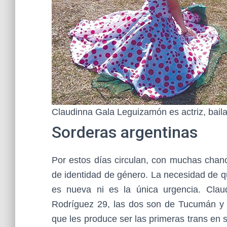
Claudinna Gala Leguizamón es actriz, baila
Sorderas argentinas
Por estos días circulan, con muchas chanc
de identidad de género. La necesidad de que
es nueva ni es la única urgencia. Cla
Rodríguez 29, las dos son de Tucumán y q
que les produce ser las primeras trans en 