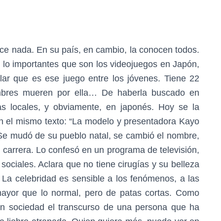
e nada. En su país, en cambio, la conocen todos.
lo importantes que son los videojuegos en Japón,
ular que es ese juego entre los jóvenes. Tiene 22
mbres mueren por ella… De haberla buscado en
as locales, y obviamente, en japonés. Hoy se la
n el mismo texto: “La modelo y presentadora Kayo
e mudó de su pueblo natal, se cambió el nombre,
 carrera. Lo confesó en un programa de televisión,
sociales. Aclara que no tiene cirugías y su belleza
. La celebridad es sensible a los fenómenos, a las
 mayor que lo normal, pero de patas cortas. Como
en sociedad el transcurso de una persona que ha