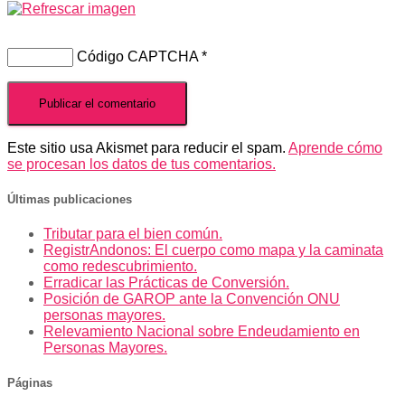
Código CAPTCHA
*
Este sitio usa Akismet para reducir el spam.
Aprende cómo
se procesan los datos de tus comentarios.
Últimas publicaciones
Tributar para el bien común.
RegistrAndonos: El cuerpo como mapa y la caminata
como redescubrimiento.
Erradicar las Prácticas de Conversión.
Posición de GAROP ante la Convención ONU
personas mayores.
Relevamiento Nacional sobre Endeudamiento en
Personas Mayores.
Páginas