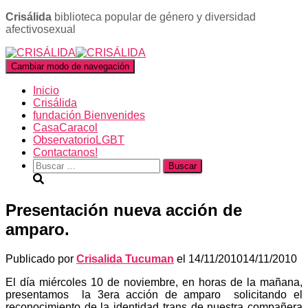
Crisálida
biblioteca popular de género y diversidad
afectivosexual
Cambiar modo de navegación
Inicio
Crisálida
fundación Bienvenides
CasaCaracol
ObservatorioLGBT
Contactanos!
Buscar:
Presentación nueva acción de
amparo.
Publicado por
Crisalida Tucuman
el
14/11/2010
14/11/2010
El día miércoles 10 de noviembre, en horas de la mañana,
presentamos la 3era acción de amparo solicitando el
reconocimiento de la identidad trans de nuestra compañera