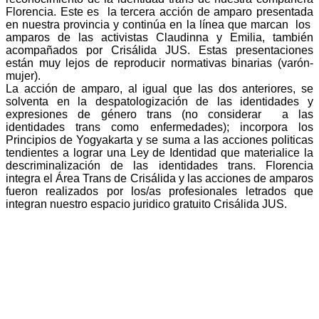
Florencia. Este es la tercera acción de amparo presentada
en nuestra provincia y continúa en la línea que marcan los
amparos de las activistas Claudinna y Emilia, también
acompañados por Crisálida JUS. Estas presentaciones
están muy lejos de reproducir normativas binarias (varón-
mujer).
La acción de amparo, al igual que las dos anteriores, se
solventa en la despatologización de las identidades y
expresiones de género trans (no considerar a las
identidades trans como enfermedades); incorpora los
Principios de Yogyakarta y se suma a las acciones politicas
tendientes a lograr una Ley de Identidad que materialice la
descriminalización de las identidades trans.
Florencia
integra el Área Trans de Crisálida y l
as acciones de amparos
fueron realizados por los/as profesionales letrados que
integran nuestro espacio juridico gratuito Crisálida JUS.