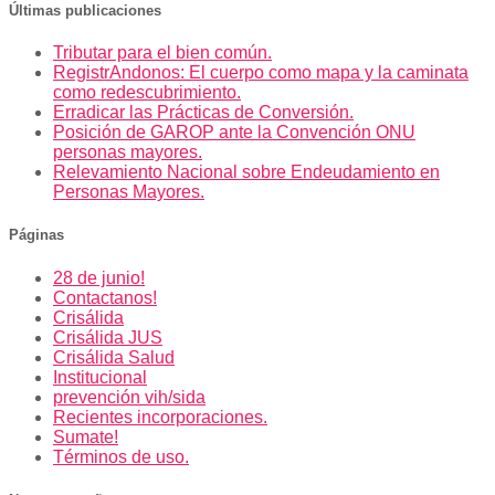
Últimas publicaciones
Tributar para el bien común.
RegistrAndonos: El cuerpo como mapa y la caminata
como redescubrimiento.
Erradicar las Prácticas de Conversión.
Posición de GAROP ante la Convención ONU
personas mayores.
Relevamiento Nacional sobre Endeudamiento en
Personas Mayores.
Páginas
28 de junio!
Contactanos!
Crisálida
Crisálida JUS
Crisálida Salud
Institucional
prevención vih/sida
Recientes incorporaciones.
Sumate!
Términos de uso.