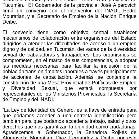
Tucumán. El Gobernador de la provincia, José Alperovich
firmó un convenio con el interventor del INADI, Pedro
Mouratian, y el Secretario de Empleo de la Nación, Enrique
Deibe.
El convenio tiene como objetivo central establecer
mecanismos de colaboración entre organismos del Estado
dirigidos a atender las dificultades de acceso a un empleo
digno y de calidad, en Tucumán, derivadas de la diversidad
sexual de trabajadoras y trabajadores. Los organismos se
comprometen, en el marco de sus competencias, a adoptar
las medidas necesarias para facilitar la inclusión de la
población trans en ámbitos laborales a través principalmente
de acciones de capacitación. Además, se contempla la
constitución de una Mesa Provincial de Políticas de Empleo
y Diversidad Sexual, que estará compuesta por
representantes de los Ministerios Provinciales, la Secretaría
de Empleo y del INADI.
“La Ley de Identidad de Género, es la llave de entrada para
que podamos acceder a una correcta identificación pero
también para que podamos acceder a trabajo, salud y otros
derechos que nos garantizan la dignidad como ciudadanas.
Agradecemos al Gobernador, la Senadora Rojkés de
Alperovich; Mouratian, Diaz Fernandez y Deibe por este