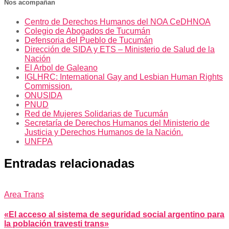
Nos acompañan
Centro de Derechos Humanos del NOA CeDHNOA
Colegio de Abogados de Tucumán
Defensoria del Pueblo de Tucumán
Dirección de SIDA y ETS – Ministerio de Salud de la
Nación
El Arbol de Galeano
IGLHRC: International Gay and Lesbian Human Rights
Commission.
ONUSIDA
PNUD
Red de Mujeres Solidarias de Tucumán
Secretaría de Derechos Humanos del Ministerio de
Justicia y Derechos Humanos de la Nación.
UNFPA
Entradas relacionadas
Area Trans
«El acceso al sistema de seguridad social argentino para
la población travesti trans»