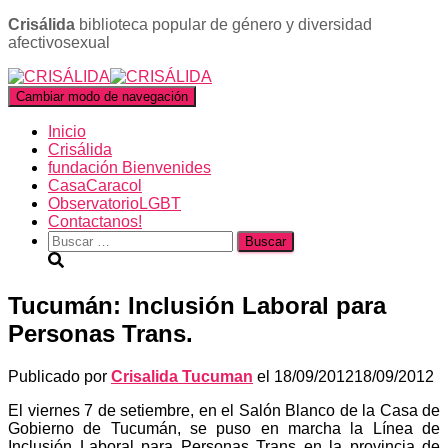
Crisálida
biblioteca popular de género y diversidad
afectivosexual
Cambiar modo de navegación
Inicio
Crisálida
fundación Bienvenides
CasaCaracol
ObservatorioLGBT
Contactanos!
Buscar:
Tucumán: Inclusión Laboral para
Personas Trans.
Publicado por
Crisalida Tucuman
el
18/09/2012
18/09/2012
El viernes 7 de setiembre, en el Salón Blanco de la Casa de
Gobierno de Tucumán, se puso en marcha la Línea de
Inclusión Laboral para Personas Trans en la provincia de