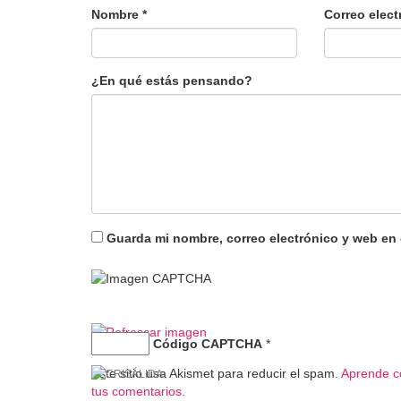
Nombre
*
Correo elec
¿En qué estás pensando?
Guarda mi nombre, correo electrónico y web en
Código CAPTCHA
*
Este sitio usa Akismet para reducir el spam.
Aprende c
tus comentarios.