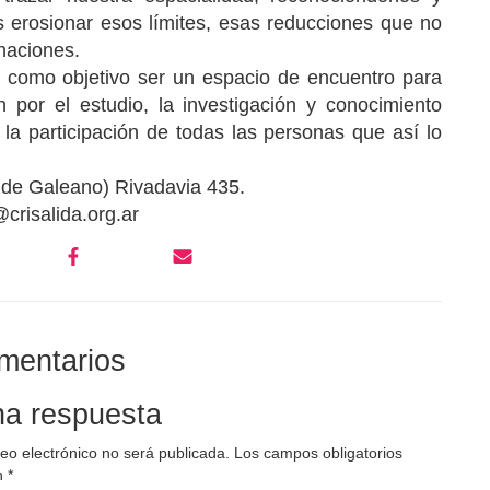
 erosionar esos límites, esas reducciones que no
naciones.
 como objetivo ser un espacio de encuentro para
 por el estudio, la investigación y conocimiento
 la participación de todas las personas que así lo
l de Galeano) Rivadavia 435.
crisalida.org.ar
mentarios
na respuesta
reo electrónico no será publicada.
Los campos obligatorios
n
*