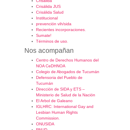
Crisálida
Crisálida JUS
Crisálida Salud
Institucional
prevención vih/sida
Recientes incorporaciones.
Sumate!
Términos de uso.
Nos acompañan
Centro de Derechos Humanos del
NOA CeDHNOA
Colegio de Abogados de Tucumán
Defensoria del Pueblo de
Tucumán
Dirección de SIDA y ETS –
Ministerio de Salud de la Nación
El Arbol de Galeano
IGLHRC: International Gay and
Lesbian Human Rights
Commission.
ONUSIDA
PNUD