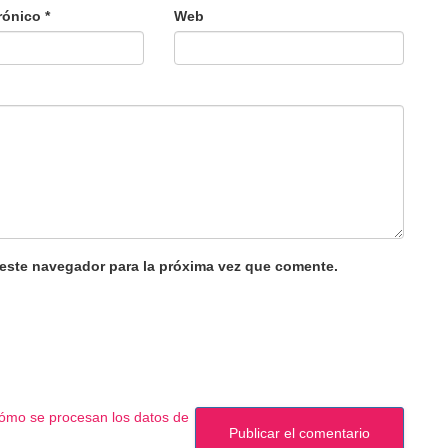
trónico
*
Web
 este navegador para la próxima vez que comente.
ómo se procesan los datos de