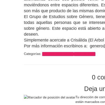
moviéndonos entre espacios diferentes. Es
son más que producto de las mismas domi
El Grupo de Estudios sobre Género, tiene
todas aquellas personas que se interesen
sobre género. Este espacio está abierto a
deseen.
Simplemente acercate a Crisálida (El Arbo
Por más información escribinos a: genero@
Categorías:
Estudios sobre Género
Featured Posts
0 co
Deja u
Tu dirección de cor
están marcados co