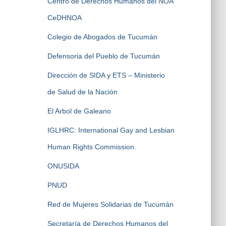
Centro de Derechos Humanos del NOA
CeDHNOA
Colegio de Abogados de Tucumán
Defensoria del Pueblo de Tucumán
Dirección de SIDA y ETS – Ministerio
de Salud de la Nación
El Arbol de Galeano
IGLHRC: International Gay and Lesbian
Human Rights Commission.
ONUSIDA
PNUD
Red de Mujeres Solidarias de Tucumán
Secretaría de Derechos Humanos del