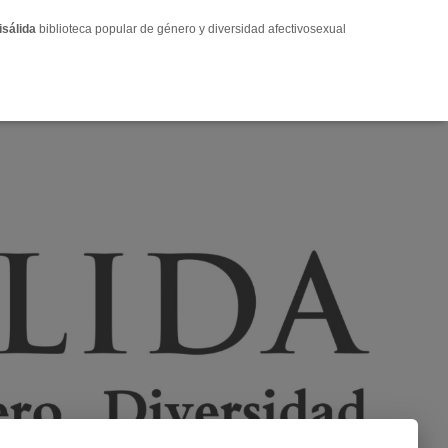
isálida
biblioteca popular de género y diversidad afectivosexual