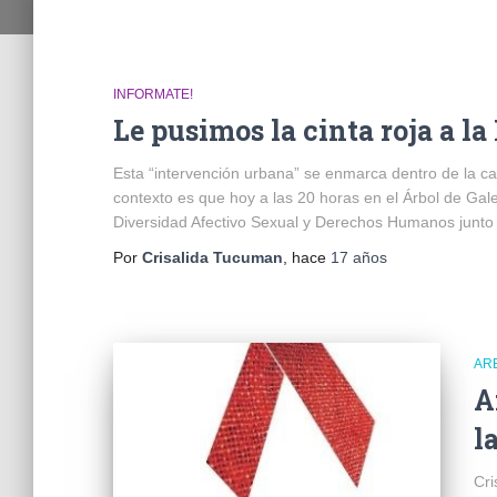
INFORMATE!
Le pusimos la cinta roja a 
Esta “intervención urbana” se enmarca dentro de la ca
contexto es que hoy a las 20 horas en el Árbol de Gal
Diversidad Afectivo Sexual y Derechos Humanos junto 
Por
Crisalida Tucuman
, hace
17 años
AR
A
l
Cri