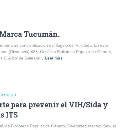
la Marca Tucumán.
mpaña de concientización del flagelo del VIH/Sida. En este
eano (Rivadavia) 435, Crisálida Biblioteca Popular de Género,
a El Arbol de Galeano y
Leer más
EA SALUD
rte para prevenir el VIH/Sida y
as ITS
sálida Biblioteca Popular de Género, Diversidad Afectivo Sexual