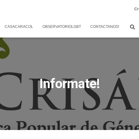
Cr
CASACARACOL
OBSERVATORIOLGBT
CONTACTANOS!
Informate!