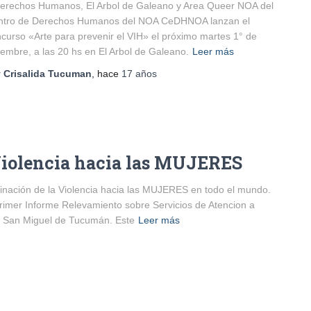
erechos Humanos, El Arbol de Galeano y Area Queer NOA del
ntro de Derechos Humanos del NOA CeDHNOA lanzan el
curso «Arte para prevenir el VIH» el próximo martes 1° de
iembre, a las 20 hs en El Arbol de Galeano.
Leer más
r
Crisalida Tucuman
, hace
17 años
 Violencia hacia las MUJERES
inación de la Violencia hacia las MUJERES en todo el mundo.
primer Informe Relevamiento sobre Servicios de Atencion a
en San Miguel de Tucumán. Este
Leer más