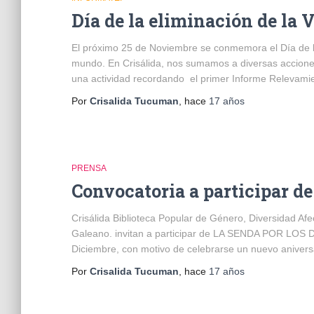
Día de la eliminación de la
El próximo 25 de Noviembre se conmemora el Día de la
mundo. En Crisálida, nos sumamos a diversas acciones
una actividad recordando el primer Informe Relevamie
Por
Crisalida Tucuman
, hace
17 años
PRENSA
Convocatoria a participar de
Crisálida Biblioteca Popular de Género, Diversidad Afe
Galeano. invitan a participar de LA SENDA POR LOS
Diciembre, con motivo de celebrarse un nuevo aniversa
Por
Crisalida Tucuman
, hace
17 años