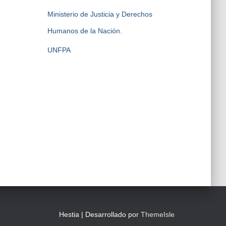
Ministerio de Justicia y Derechos
Humanos de la Nación.
UNFPA
Hestia | Desarrollado por
ThemeIsle