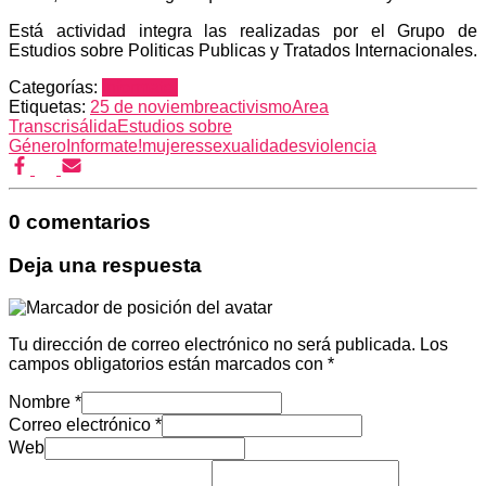
Está actividad integra las realizadas por el Grupo de
Estudios sobre Politicas Publicas y Tratados Internacionales.
Categorías:
Informate!
Etiquetas:
25 de noviembre
activismo
Area
Trans
crisálida
Estudios sobre
Género
Informate!
mujeres
sexualidades
violencia
0 comentarios
Deja una respuesta
Tu dirección de correo electrónico no será publicada.
Los
campos obligatorios están marcados con
*
Nombre
*
Correo electrónico
*
Web