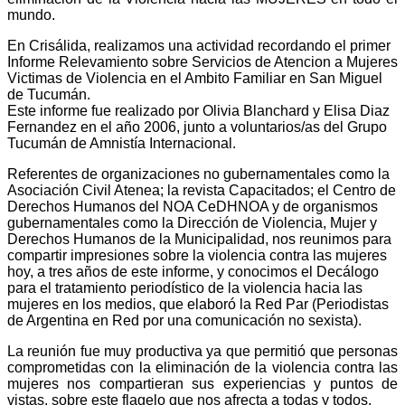
mundo.
En Crisálida, realizamos una actividad recordando el primer
Informe Relevamiento sobre Servicios de Atencion a Mujeres
Victimas de Violencia en el Ambito Familiar en San Miguel
de Tucumán.
Este informe fue realizado por Olivia Blanchard y Elisa Diaz
Fernandez en el año 2006, junto a voluntarios/as del Grupo
Tucumán de Amnistía Internacional.
Referentes de organizaciones no gubernamentales como la
Asociación Civil Atenea; la revista Capacitados; el Centro de
Derechos Humanos del NOA CeDHNOA y de organismos
gubernamentales como la Dirección de Violencia, Mujer y
Derechos Humanos de la Municipalidad, nos reunimos para
compartir impresiones sobre la violencia contra las mujeres
hoy, a tres años de este informe, y conocimos el Decálogo
para el tratamiento periodístico de la violencia hacia las
mujeres en los medios, que elaboró la Red Par (Periodistas
de Argentina en Red por una comunicación no sexista).
La reunión fue muy productiva ya que permitió que personas
comprometidas con la eliminación de la violencia contra las
mujeres nos compartieran sus experiencias y puntos de
vistas, sobre este flagelo que nos afrecta a todas y todos.