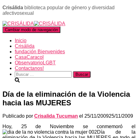
Crisálida
biblioteca popular de género y diversidad
afectivosexual
Cambiar modo de navegación
Inicio
Crisálida
fundación Bienvenides
CasaCaracol
ObservatorioLGBT
Contactanos!
Buscar:
Día de la eliminación de la Violencia
hacia las MUJERES
Publicado por
Crisalida Tucuman
el
25/11/2009
25/11/2009
Hoy, 25 de Noviembre se conmemoró el
Día de la
eliminación de la Violencia hacia las MUJERES en todo el