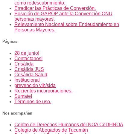
como redescubrimiento.
Erradicar las Prácticas de Conversión.
Posición de GAROP ante la Convención ONU
personas mayores.
Relevamiento Nacional sobre Endeudamiento en
Personas Mayores.
Páginas
28 de junio!
Contactanos!
Crisálida
Crisálida JUS
Crisálida Salud
Institucional
prevención vih/sida
Recientes incorporaciones.
Sumate!
Términos de uso.
Nos acompañan
Centro de Derechos Humanos del NOA CeDHNOA
Colegio de Abogados de Tucumán