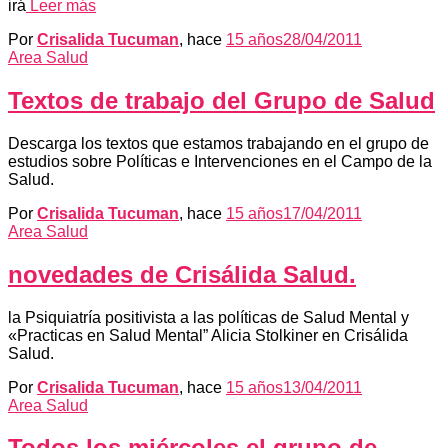
irá
Leer más
Por
Crisalida Tucuman
, hace
15 años
28/04/2011
Area Salud
Textos de trabajo del Grupo de Salud
Descarga los textos que estamos trabajando en el grupo de
estudios sobre Políticas e Intervenciones en el Campo de la
Salud.
Por
Crisalida Tucuman
, hace
15 años
17/04/2011
Area Salud
novedades de Crisálida Salud.
la Psiquiatría positivista a las políticas de Salud Mental y
«Practicas en Salud Mental” Alicia Stolkiner en Crisálida
Salud.
Por
Crisalida Tucuman
, hace
15 años
13/04/2011
Area Salud
Todos los miércoles el grupo de