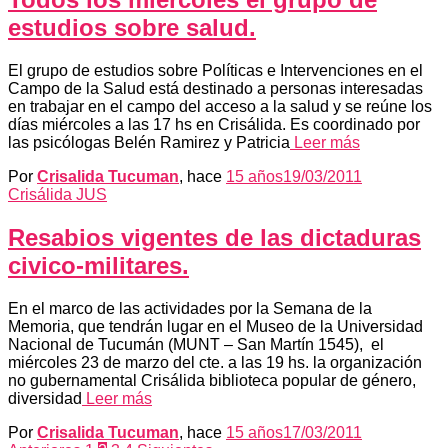
estudios sobre salud.
El grupo de estudios sobre Políticas e Intervenciones en el
Campo de la Salud está destinado a personas interesadas
en trabajar en el campo del acceso a la salud y se reúne los
días miércoles a las 17 hs en Crisálida. Es coordinado por
las psicólogas Belén Ramirez y Patricia
Leer más
Por
Crisalida Tucuman
, hace
15 años
19/03/2011
Crisálida JUS
Resabios vigentes de las dictaduras
civico-militares.
En el marco de las actividades por la Semana de la
Memoria, que tendrán lugar en el Museo de la Universidad
Nacional de Tucumán (MUNT – San Martín 1545), el
miércoles 23 de marzo del cte. a las 19 hs. la organización
no gubernamental Crisálida biblioteca popular de género,
diversidad
Leer más
Por
Crisalida Tucuman
, hace
15 años
17/03/2011