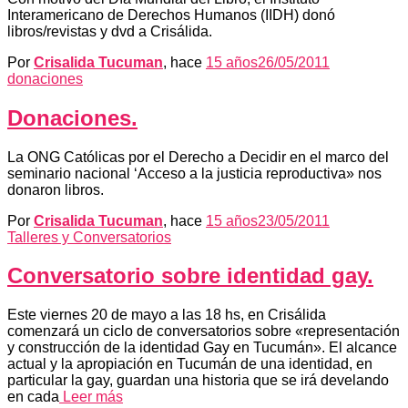
Interamericano de Derechos Humanos (IIDH) donó
libros/revistas y dvd a Crisálida.
Por
Crisalida Tucuman
, hace
15 años
26/05/2011
donaciones
Donaciones.
La ONG Católicas por el Derecho a Decidir en el marco del
seminario nacional ‘Acceso a la justicia reproductiva» nos
donaron libros.
Por
Crisalida Tucuman
, hace
15 años
23/05/2011
Talleres y Conversatorios
Conversatorio sobre identidad gay.
Este viernes 20 de mayo a las 18 hs, en Crisálida
comenzará un ciclo de conversatorios sobre «representación
y construcción de la identidad Gay en Tucumán». El alcance
actual y la apropiación en Tucumán de una identidad, en
particular la gay, guardan una historia que se irá develando
en cada
Leer más