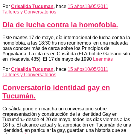
Por
Crisalida Tucuman
, hace
15 años
18/05/2011
Talleres y Conversatorios
Día de lucha contra la homofobia.
Este martes 17 de mayo, día internacional de lucha contra la
homofobia, a las 18:30 hs nos reuniremos en una mateada
para conocer más de cerca sobre los Principios de
Yogyakarta. La cita es en Crisálida (El Arbol de Galeano sito
en rivadavia 435). El 17 de mayo de 1990
Leer más
Por
Crisalida Tucuman
, hace
15 años
10/05/2011
Talleres y Conversatorios
Conversatorio identidad gay en
Tucumán.
Crisálida pone en marcha un conversatorio sobre
«representación y construcción de la identidad Gay en
Tucumán» desde el 20 de mayo, todos los días viernes a las
18 hs. El alcance actual y la apropiación en Tucumán de una
identidad, en particular la gay, guardan una historia que se