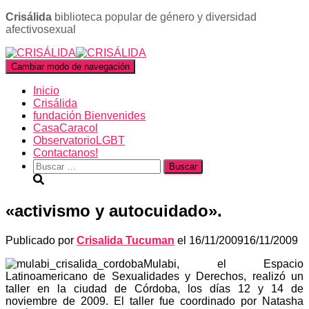
Crisálida
biblioteca popular de género y diversidad
afectivosexual
Cambiar modo de navegación
Inicio
Crisálida
fundación Bienvenides
CasaCaracol
ObservatorioLGBT
Contactanos!
Buscar:
«activismo y autocuidado».
Publicado por
Crisalida Tucuman
el
16/11/2009
16/11/2009
Mulabi, el Espacio
Latinoamericano de Sexualidades y Derechos, realizó un
taller en la ciudad de Córdoba, los días 12 y 14 de
noviembre de 2009. El taller fue coordinado por Natasha