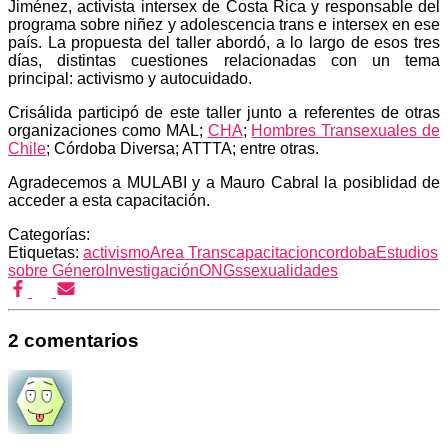
Jiménez, activista intersex de Costa Rica y responsable del
programa sobre niñez y adolescencia trans e intersex en ese
país. La propuesta del taller abordó, a lo largo de esos tres
días, distintas cuestiones relacionadas con un tema
principal: activismo y autocuidado.
Crisálida participó de este taller junto a referentes de otras
organizaciones como MAL;
CHA
;
Hombres Transexuales de
Chile
; Córdoba Diversa; ATTTA; entre otras.
Agradecemos a MULABI y a Mauro Cabral la posiblidad de
acceder a esta capacitación.
Categorías:
Etiquetas:
activismo
Area Trans
capacitacion
cordoba
Estudios
sobre Género
Investigación
ONGs
sexualidades
2 comentarios