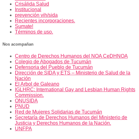
Crisálida Salud
Institucional
prevención vih/sida
Recientes incorporaciones.
Sumate!
Términos de uso.
Nos acompañan
Centro de Derechos Humanos del NOA CeDHNOA
Colegio de Abogados de Tucumán
Defensoria del Pueblo de Tucumán
Dirección de SIDA y ETS – Ministerio de Salud de la
Nación
El Arbol de Galeano
IGLHRC: International Gay and Lesbian Human Rights
Commission.
ONUSIDA
PNUD
Red de Mujeres Solidarias de Tucumán
Secretaría de Derechos Humanos del Ministerio de
Justicia y Derechos Humanos de la Nación.
UNFPA