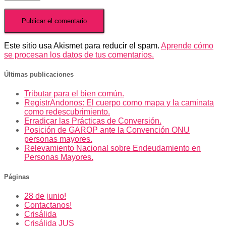
Este sitio usa Akismet para reducir el spam.
Aprende cómo
se procesan los datos de tus comentarios.
Últimas publicaciones
Tributar para el bien común.
RegistrAndonos: El cuerpo como mapa y la caminata
como redescubrimiento.
Erradicar las Prácticas de Conversión.
Posición de GAROP ante la Convención ONU
personas mayores.
Relevamiento Nacional sobre Endeudamiento en
Personas Mayores.
Páginas
28 de junio!
Contactanos!
Crisálida
Crisálida JUS