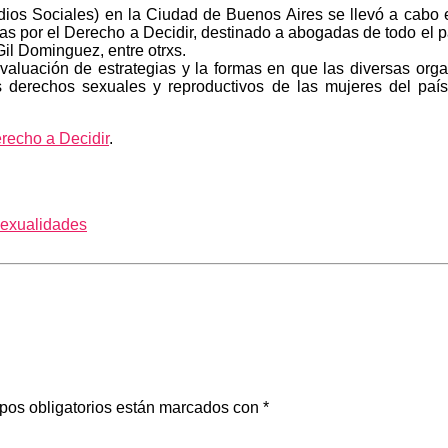
ios Sociales) en la Ciudad de Buenos Aires se llevó a cabo e
as por el Derecho a Decidir, destinado a abogadas de todo el paí
 Gil Dominguez, entre otrxs.
evaluación de estrategias y la formas en que las diversas or
 derechos sexuales y reproductivos de las mujeres del país. 
erecho a Decidir
.
exualidades
pos obligatorios están marcados con
*