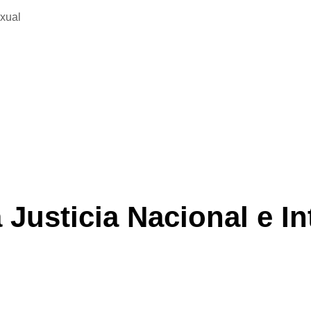
exual
 Justicia Nacional e I