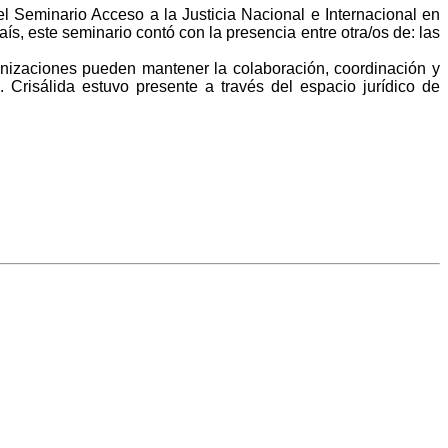
l Seminario Acceso a la Justicia Nacional e Internacional en
s, este seminario contó con la presencia entre otra/os de: las
ganizaciones pueden mantener la colaboración, coordinación y
Crisálida estuvo presente a través del espacio jurídico de