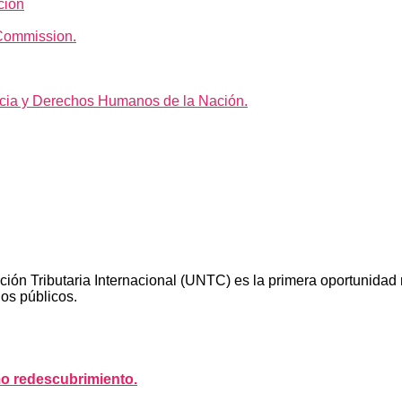
ción
Commission.
icia y Derechos Humanos de la Nación.
 Tributaria Internacional (UNTC) es la primera oportunidad re
ios públicos.
o redescubrimiento.