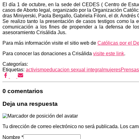
El día 1 de octubre, en la sede del CEDES ( Centro de Estud
casos de Aborto legal, organizado por la Organización Católic
dras Miniyerski, Paola Bergallo, Gabriela Filoni, el dr. Andrés
Se realizo tanto la presentación de casos testigos como la 
comunicación a los fines de propender a la defensa de los
asesoramiento Crisálida Jus.
Para más información visite el sitio web de
Católicas por el D
Para conocer las donaciones a Crisálida
visite este link
.
Categorías:
Etiquetas:
activismo
educacion sexual integral
mujeres
Prensa
s
0 comentarios
Deja una respuesta
Tu dirección de correo electrónico no será publicada.
Los cam
Nombre
*