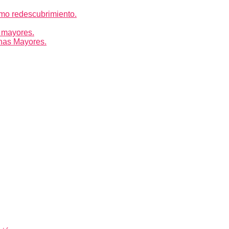
mo redescubrimiento.
 mayores.
nas Mayores.