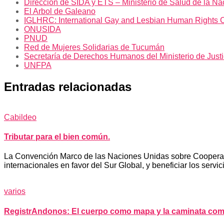
Dirección de SIDA y ETS – Ministerio de Salud de la Na
El Arbol de Galeano
IGLHRC: International Gay and Lesbian Human Rights 
ONUSIDA
PNUD
Red de Mujeres Solidarias de Tucumán
Secretaría de Derechos Humanos del Ministerio de Just
UNFPA
Entradas relacionadas
Cabildeo
Tributar para el bien común.
La Convención Marco de las Naciones Unidas sobre Cooperación
internacionales en favor del Sur Global, y beneficiar los servic
varios
RegistrAndonos: El cuerpo como mapa y la caminata com