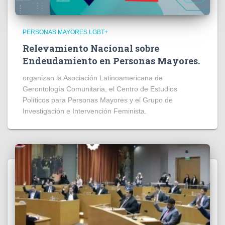
PERSONAS MAYORES LGBT+
Relevamiento Nacional sobre
Endeudamiento en Personas Mayores.
organizan la Asociación Latinoamericana de
Gerontología Comunitaria, el Centro de Estudios
Políticos para Personas Mayores y el Grupo de
Investigación e Intervención Feminista.