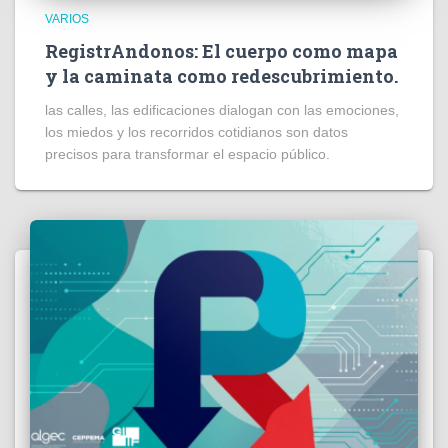
VARIOS
RegistrAndonos: El cuerpo como mapa
y la caminata como redescubrimiento.
las calles, las edificaciones dialogan con las emociones,
los miedos y los recorridos cotidianos son datos
precisos para transformar el espacio público.