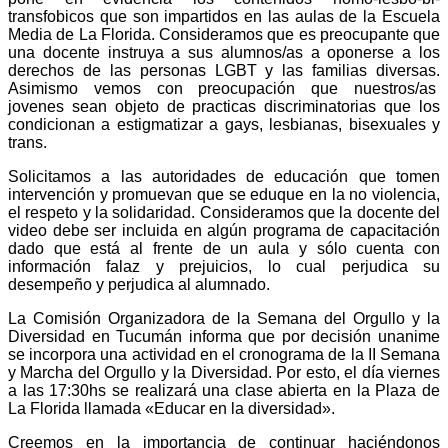
transfobicos que son impartidos en las aulas de la Escuela
Media de La Florida. Consideramos que es preocupante que
una docente instruya a sus alumnos/as a oponerse a los
derechos de las personas LGBT y las familias diversas.
Asimismo vemos con preocupación que nuestros/as
jovenes sean objeto de practicas discriminatorias que los
condicionan a estigmatizar a gays, lesbianas, bisexuales y
trans.
Solicitamos a las autoridades de educación que tomen
intervención y promuevan que se eduque en la no violencia,
el respeto y la solidaridad. Consideramos que la docente del
video debe ser incluida en algún programa de capacitación
dado que está al frente de un aula y sólo cuenta con
información falaz y prejuicios, lo cual perjudica su
desempeño y perjudica al alumnado.
La Comisión Organizadora de la Semana del Orgullo y la
Diversidad en Tucumán informa que por decisión unanime
se incorpora una actividad en el cronograma de la II Semana
y Marcha del Orgullo y la Diversidad. Por esto, el día viernes
a las 17:30hs se realizará una clase abierta en la Plaza de
La Florida llamada «Educar en la diversidad».
Creemos en la importancia de continuar haciéndonos