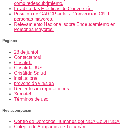
como redescubrimiento.
Erradicar las Prácticas de Conversión.
Posición de GAROP ante la Convención ONU
personas mayores.
Relevamiento Nacional sobre Endeudamiento en
Personas Mayores.
Páginas
28 de junio!
Contactanos!
Crisálida
Crisálida JUS
Crisálida Salud
Institucional
prevención vih/sida
Recientes incorporaciones.
Sumate!
Términos de uso.
Nos acompañan
Centro de Derechos Humanos del NOA CeDHNOA
Colegio de Abogados de Tucumán