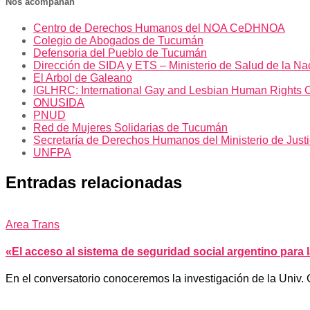
Nos acompañan
Centro de Derechos Humanos del NOA CeDHNOA
Colegio de Abogados de Tucumán
Defensoria del Pueblo de Tucumán
Dirección de SIDA y ETS – Ministerio de Salud de la Na
El Arbol de Galeano
IGLHRC: International Gay and Lesbian Human Rights 
ONUSIDA
PNUD
Red de Mujeres Solidarias de Tucumán
Secretaría de Derechos Humanos del Ministerio de Just
UNFPA
Entradas relacionadas
Area Trans
«El acceso al sistema de seguridad social argentino para l
En el conversatorio conoceremos la investigación de la Univ. 