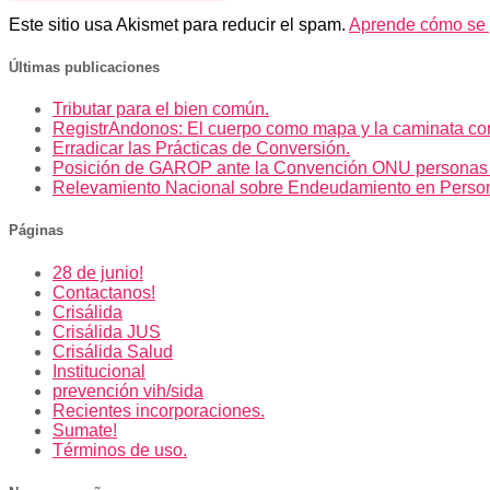
Este sitio usa Akismet para reducir el spam.
Aprende cómo se p
Últimas publicaciones
Tributar para el bien común.
RegistrAndonos: El cuerpo como mapa y la caminata co
Erradicar las Prácticas de Conversión.
Posición de GAROP ante la Convención ONU personas
Relevamiento Nacional sobre Endeudamiento en Perso
Páginas
28 de junio!
Contactanos!
Crisálida
Crisálida JUS
Crisálida Salud
Institucional
prevención vih/sida
Recientes incorporaciones.
Sumate!
Términos de uso.