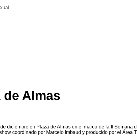
exual
a de Almas
de diciembre en Plaza de Almas en el marco de la II Semana del
a show coordinado por Marcelo Imbaud y producido por el Área T