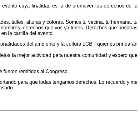
vento cuya finalidad es la de promover los derechos de la
des, talles, alturas y colores. Somos tu vecina, tu hermana, tu
s nombres, derechos que vos ya tenes. Derechos que nosotras
 la cartilla del evento.
rsonalidades del ambiente y la cultura LGBT quienes brindarán
jos la mejor actividad para nuestra comunidad y espero que
ue fueron remitidos al Congreso.
ortando para que todas tengamos derechos. Lo recuerdo y me
pasado.