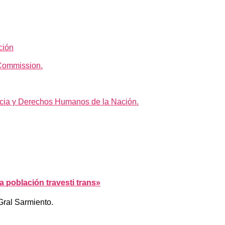
ción
Commission.
icia y Derechos Humanos de la Nación.
a población travesti trans»
Gral Sarmiento.