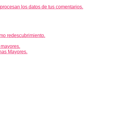
rocesan los datos de tus comentarios.
mo redescubrimiento.
 mayores.
nas Mayores.