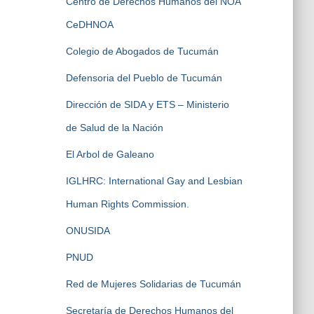
Centro de Derechos Humanos del NOA
CeDHNOA
Colegio de Abogados de Tucumán
Defensoria del Pueblo de Tucumán
Dirección de SIDA y ETS – Ministerio
de Salud de la Nación
El Arbol de Galeano
IGLHRC: International Gay and Lesbian
Human Rights Commission.
ONUSIDA
PNUD
Red de Mujeres Solidarias de Tucumán
Secretaría de Derechos Humanos del