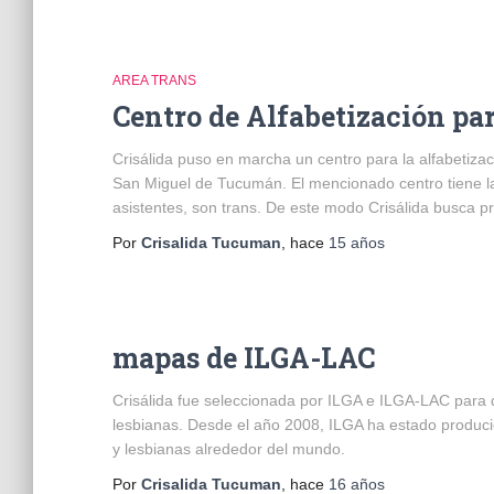
AREA TRANS
Centro de Alfabetización pa
Crisálida puso en marcha un centro para la alfabetizac
San Miguel de Tucumán. El mencionado centro tiene la
asistentes, son trans. De este modo Crisálida busca 
Por
Crisalida Tucuman
, hace
15 años
mapas de ILGA-LAC
Crisálida fue seleccionada por ILGA e ILGA-LAC para d
lesbianas. Desde el año 2008, ILGA ha estado produci
y lesbianas alrededor del mundo.
Por
Crisalida Tucuman
, hace
16 años