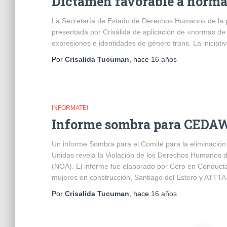
Dictamen favorable a normas 
La Secretaría de Estado de Derechos Humanos de la pr
presentada por Crisálida de aplicación de «normas de 
expresiones e identidades de género trans. La iniciati
Por
Crisalida Tucuman
, hace
16 años
INFORMATE!
Informe sombra para CEDA
Un informe Sombra para el Comité para la eliminación
Unidas revela la Violación de los Derechos Humanos 
(NOA). El informe fue elaborado por Cero en Conducta
mujeres en construcción, Santiago del Estero y ATTTA 
Por
Crisalida Tucuman
, hace
16 años