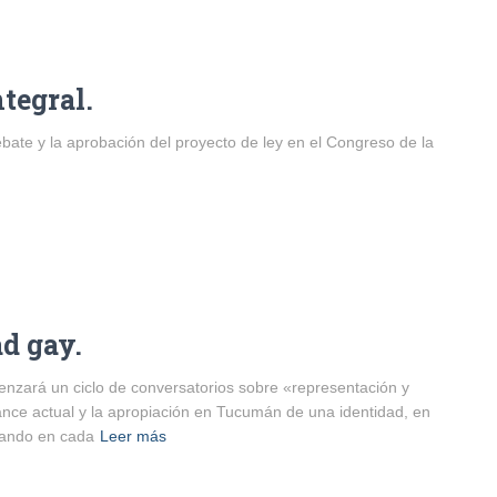
ntegral.
ate y la aprobación del proyecto de ley en el Congreso de la
d gay.
enzará un ciclo de conversatorios sobre «representación y
ance actual y la apropiación en Tucumán de una identidad, en
elando en cada
Leer más