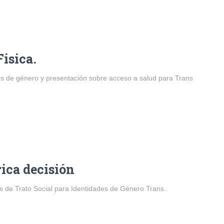
isica.
les de género y presentación sobre acceso a salud para Trans
rica decisión
 de Trato Social para Identidades de Género Trans.