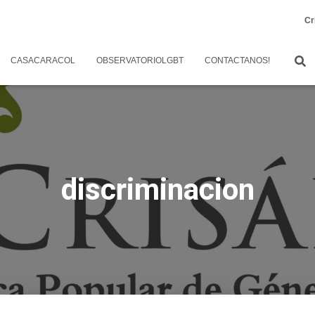
Cr
CASACARACOL
OBSERVATORIOLGBT
CONTACTANOS!
discriminacion