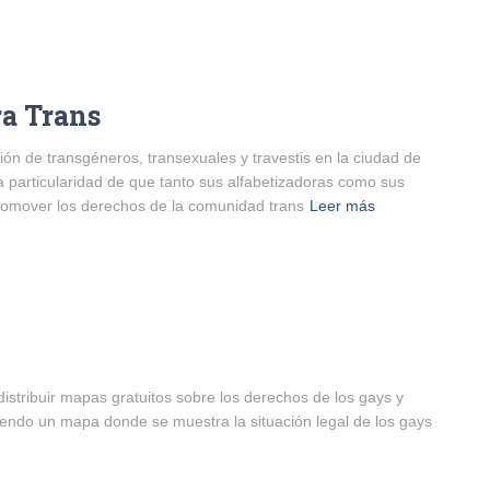
ra Trans
ión de transgéneros, transexuales y travestis en la ciudad de
 particularidad de que tanto sus alfabetizadoras como sus
promover los derechos de la comunidad trans
Leer más
istribuir mapas gratuitos sobre los derechos de los gays y
endo un mapa donde se muestra la situación legal de los gays