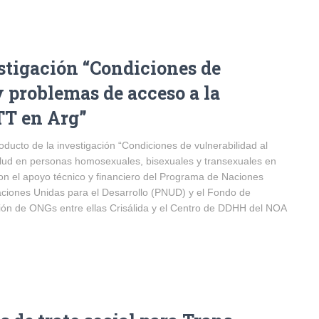
estigación “Condiciones de
y problemas de acceso a la
TT en Arg”
ducto de la investigación “Condiciones de vulnerabilidad al
alud en personas homosexuales, bisexuales y transexuales en
on el apoyo técnico y financiero del Programa de Naciones
iones Unidas para el Desarrollo (PNUD) y el Fondo de
ión de ONGs entre ellas Crisálida y el Centro de DDHH del NOA