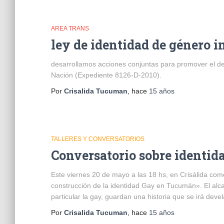
AREA TRANS
ley de identidad de género i
desarrollamos acciones conjuntas para promover el deb
Nación (Expediente 8126-D-2010).
Por
Crisalida Tucuman
, hace
15 años
TALLERES Y CONVERSATORIOS
Conversatorio sobre identida
Este viernes 20 de mayo a las 18 hs, en Crisálida com
construcción de la identidad Gay en Tucumán». El alc
particular la gay, guardan una historia que se irá dev
Por
Crisalida Tucuman
, hace
15 años