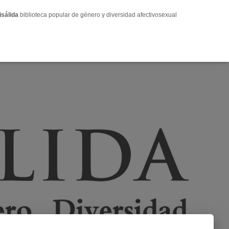
isálida
biblioteca popular de género y diversidad afectivosexual