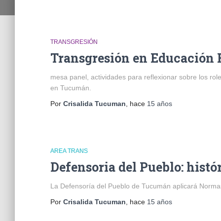
TRANSGRESIÓN
Transgresión en Educación F
mesa panel, actividades para reflexionar sobre los ro
en Tucumán.
Por
Crisalida Tucuman
, hace
15 años
AREA TRANS
Defensoria del Pueblo: histó
La Defensoría del Pueblo de Tucumán aplicará Normas
Por
Crisalida Tucuman
, hace
15 años