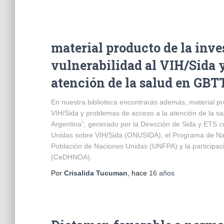
material producto de la inv
vulnerabilidad al VIH/Sida 
atención de la salud en GBT
En nuestra biblioteca encontrarás además, material pro
VIH/Sida y problemas de acceso a la atención de la s
Argentina”, generado por la Dirección de Sida y ETS c
Unidas sobre VIH/Sida (ONUSIDA), el Programa de Nac
Población de Naciones Unidas (UNFPA) y la participac
(CeDHNOA).
Por
Crisalida Tucuman
, hace
16 años