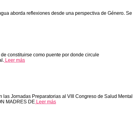
engua aborda reflexiones desde una perspectiva de Género. Se
 de constituirse como puente por donde circule
l.
Leer más
 las Jornadas Preparatorias al VIII Congreso de Salud Mental
ACION MADRES DE
Leer más