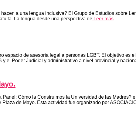
es hacen a una lengua inclusiva? El Grupo de Estudios sobre L
gratuita. La lengua desde una perspectiva de
Leer más
ro espacio de asesoría legal a personas LGBT. El objetivo es el
 el Poder Judicial y administrativo a nivel provincial y naciona
Mayo.
 Panel: Cómo la Construimos la Universidad de las Madres? en
de Plaza de Mayo. Esta actividad fue organizado por ASOCI