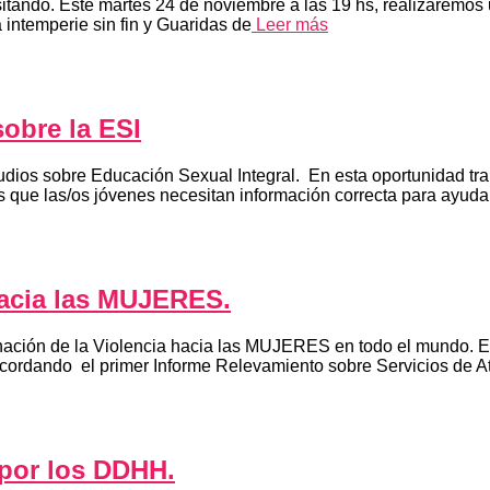
visitando. Este martes 24 de noviembre a las 19 hs, realizaremos 
intemperie sin fin y Guaridas de
Leer más
obre la ESI
tudios sobre Educación Sexual Integral. En esta oportunidad t
 que las/os jóvenes necesitan información correcta para ayudar
 hacia las MUJERES.
nación de la Violencia hacia las MUJERES en todo el mundo. E
recordando el primer Informe Relevamiento sobre Servicios de A
 por los DDHH.