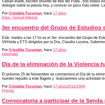
Fabián Iriarte, escritor oriundo de Mar del Plata , nos estará 
dialogar sobre la poesía hoy, y conocer un poco más sobre La 
Por
Crisalida Tucuman
, hace
17 años
Educ. Sexual Integral
3er encuentro del Grupo de Estudios s
Este martes a las 17 hs es el 3er encuentro del Grupo de Es
VIH/sida y ETS dirigidos por la Dra. Claudia Lucena. Sabemos
Por
Crisalida Tucuman
, hace
17 años
Informate!
Día de la eliminación de la Violencia
El próximo 25 de Noviembre se conmemora el Día de la elimi
nuestro repudio a este flagelo y realizaremos una actividad 
Por
Crisalida Tucuman
, hace
17 años
20/11/2009
Prensa
Convocatoria a participar de la Senda