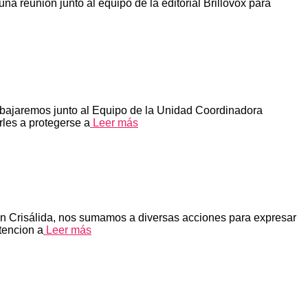
una reunión junto al equipo de la editorial Brillovox para
rabajaremos junto al Equipo de la Unidad Coordinadora
les a protegerse a
Leer más
n Crisálida, nos sumamos a diversas acciones para expresar
tencion a
Leer más