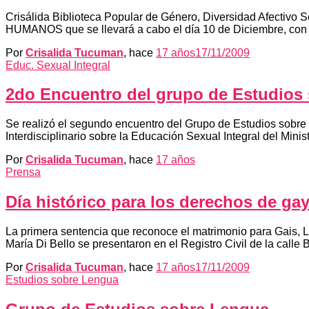
Crisálida Biblioteca Popular de Género, Diversidad Afectiv
HUMANOS que se llevará a cabo el día 10 de Diciembre, con m
Por
Crisalida Tucuman
, hace
17 años
17/11/2009
Educ. Sexual Integral
2do Encuentro del grupo de Estudios 
Se realizó el segundo encuentro del Grupo de Estudios sobre 
Interdisciplinario sobre la Educación Sexual Integral del Min
Por
Crisalida Tucuman
, hace
17 años
Prensa
Día histórico para los derechos de gay
La primera sentencia que reconoce el matrimonio para Gais, L
María Di Bello se presentaron en el Registro Civil de la calle
Por
Crisalida Tucuman
, hace
17 años
17/11/2009
Estudios sobre Lengua