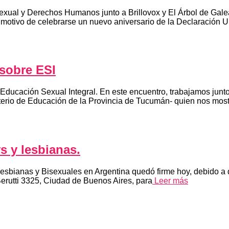
o Sexual y Derechos Humanos junto a Brillovox y El Árbol de
otivo de celebrarse un nuevo aniversario de la Declaración U
sobre ESI
Educación Sexual Integral. En este encuentro, trabajamos junto
isterio de Educación de la Provincia de Tucumán- quien nos most
s y lesbianas.
esbianas y Bisexuales en Argentina quedó firme hoy, debido a q
 Berutti 3325, Ciudad de Buenos Aires, para
Leer más