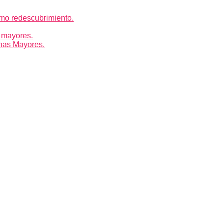
mo redescubrimiento.
 mayores.
nas Mayores.