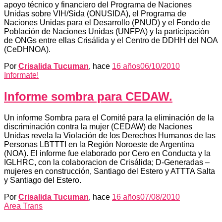
apoyo técnico y financiero del Programa de Naciones
Unidas sobre VIH/Sida (ONUSIDA), el Programa de
Naciones Unidas para el Desarrollo (PNUD) y el Fondo de
Población de Naciones Unidas (UNFPA) y la participación
de ONGs entre ellas Crisálida y el Centro de DDHH del NOA
(CeDHNOA).
Por
Crisalida Tucuman
, hace
16 años
06/10/2010
Informate!
Informe sombra para CEDAW.
Un informe Sombra para el Comité para la eliminación de la
discriminación contra la mujer (CEDAW) de Naciones
Unidas revela la Violación de los Derechos Humanos de las
Personas LBTTTI en la Región Noroeste de Argentina
(NOA). El informe fue elaborado por Cero en Conducta y la
IGLHRC, con la colaboracion de Crisálida; D-Generadas –
mujeres en construcción, Santiago del Estero y ATTTA Salta
y Santiago del Estero.
Por
Crisalida Tucuman
, hace
16 años
07/08/2010
Area Trans