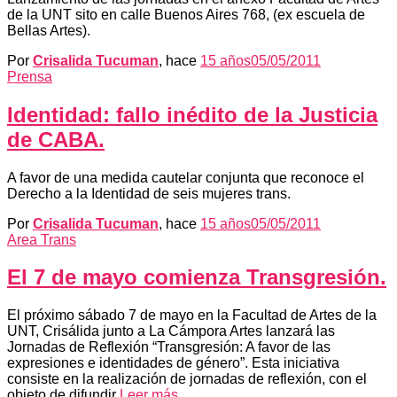
de la UNT sito en calle Buenos Aires 768, (ex escuela de
Bellas Artes).
Por
Crisalida Tucuman
, hace
15 años
05/05/2011
Prensa
Identidad: fallo inédito de la Justicia
de CABA.
A favor de una medida cautelar conjunta que reconoce el
Derecho a la Identidad de seis mujeres trans.
Por
Crisalida Tucuman
, hace
15 años
05/05/2011
Area Trans
El 7 de mayo comienza Transgresión.
El próximo sábado 7 de mayo en la Facultad de Artes de la
UNT, Crisálida junto a La Cámpora Artes lanzará las
Jornadas de Reflexión “Transgresión: A favor de las
expresiones e identidades de género”. Esta iniciativa
consiste en la realización de jornadas de reflexión, con el
objeto de difundir
Leer más